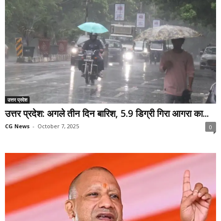
उत्तर प्रदेश
उत्तर प्रदेश: अगले तीन दिन बारिश, 5.9 डिग्री गिरा आगरा का...
CG News
-
October 7, 2025
0