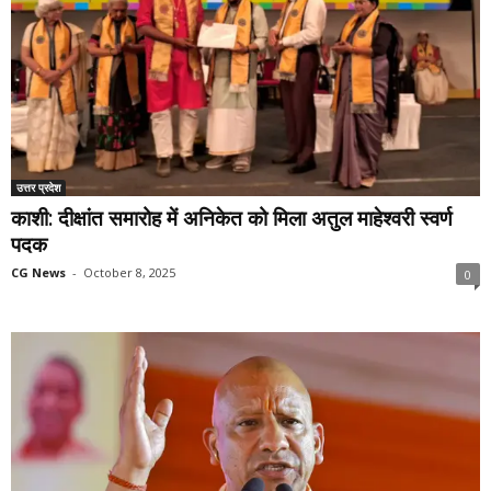
उत्तर प्रदेश
काशी: दीक्षांत समारोह में अनिकेत को मिला अतुल माहेश्वरी स्वर्ण
पदक
CG News
-
October 8, 2025
0