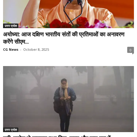
उत्तर प्रदेश
अयोध्या: आज दक्षिण भारतीय संतों की प्रतिमाओं का अनावरण
करेंगे सीएम...
CG News
-
October 8, 2025
0
उत्तर प्रदेश