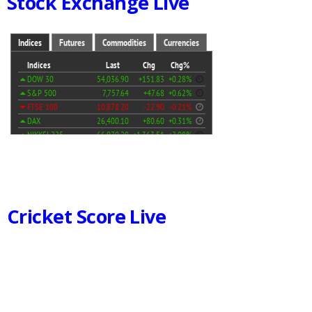
Stock Exchange Live
Cricket Score Live