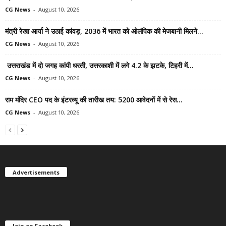
CG News
-
August 10, 2026
मंत्री रेखा आर्या ने उठाई कांवड़, 2036 में भारत को ओलंपिक की मेजबानी मिलने...
CG News
-
August 10, 2026
उत्तराखंड में दो जगह कांपी धरती, उत्तरकाशी में लगे 4.2 के झटके, टिहरी में...
CG News
-
August 10, 2026
राम मंदिर CEO पद के इंटरव्यू की तारीख तय: 5200 आवेदनों में से रेस...
CG News
-
August 10, 2026
Advertisements
Join on Facebook