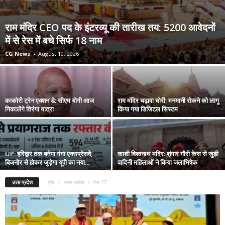
राम मंदिर CEO पद के इंटरव्यू की तारीख तय: 5200 आवेदनों
में से रेस में बचे सिर्फ 18 नाम
CG News
-
August 10, 2026
काकोरी ट्रेन एक्शन डे: सीएम योगी आज
राम मंदिर चढ़ावा चोरी: मनमानी रोकने को लागू
निकालेंगे तिरंगा यात्रा
किया गया डिजिटल सिस्टम
UP: हरिद्वार तक बनेगा गंगा एक्सप्रेसवे,
काशी विश्वनाथ मदिर: शृंगार गौरी केस से जुड़ी
बिजनौर से होकर जुड़ेगा यूपी का नया...
वादिनी महिलाओं ने किया जलाभिषेक
उत्तर प्रदेश
होम
उत्तर प्रदेश
पेज 77