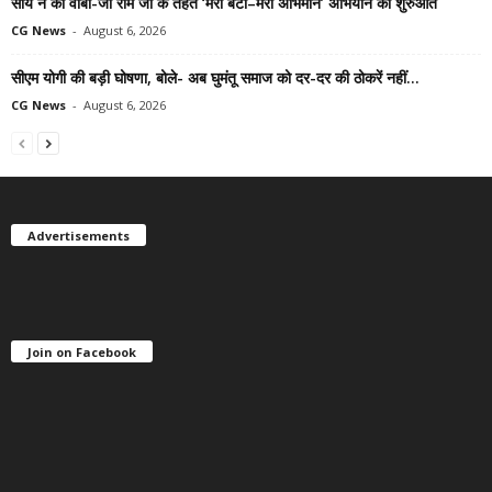
साय ने की वीबी-जी राम जी के तहत ‘मेरी बेटी–मेरा अभिमान’ अभियान की शुरुआत
CG News
-
August 6, 2026
सीएम योगी की बड़ी घोषणा, बोले- अब घुमंतू समाज को दर-दर की ठोकरें नहीं...
CG News
-
August 6, 2026
Advertisements
Join on Facebook