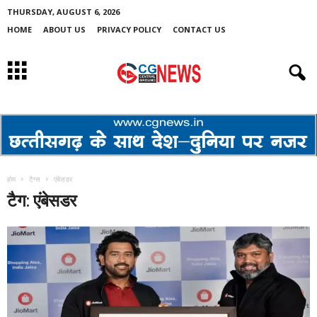
THURSDAY, AUGUST 6, 2026
HOME
ABOUT US
PRIVACY POLICY
CONTACT US
होम
टैग्स
एंबेसडर
टैग: एंबेसडर