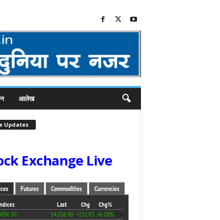
जन
आलेख
ve Updates
ock Exchange Live