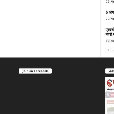
CG N
6 अग
CG N
प्रदर्
माफी 
CG N
Join on Facebook
Ad