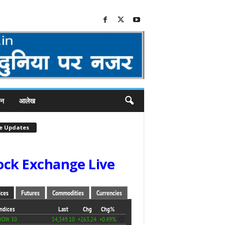
जन
आलेख
ve Updates
ock Exchange Live