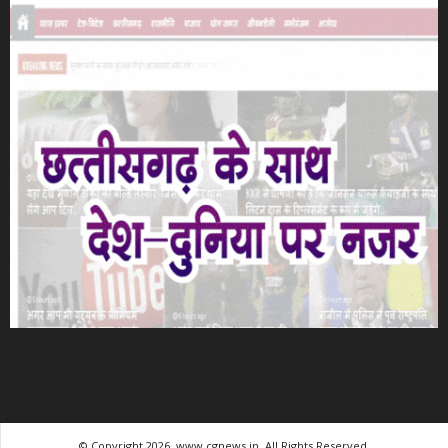
© Copyright 2026, www.cgnews.in. All Rights Reserved.