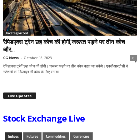
Uncategorized
रैपिडएक्स ट्रेन छह कोच की होगी,जरूरत पड़ने पर तीन कोच
और...
CG News
-
October 18, 2023
0
रैपिडएक्स ट्रेनें छह कोच की होंगी। जरूरत पड़ने पर तीन कोच बढ़ाए जा सकेंगे। एनसीआरटीसी ने
स्टेशनों का डिजाइन नौ कोच के लिए बनाया...
Live Updates
Stock Exchange Live