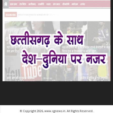
© Copyright 2026, www.cgnews.in. All Rights Reserved.