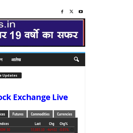
जन
आलेख
ve Updates
ock Exchange Live