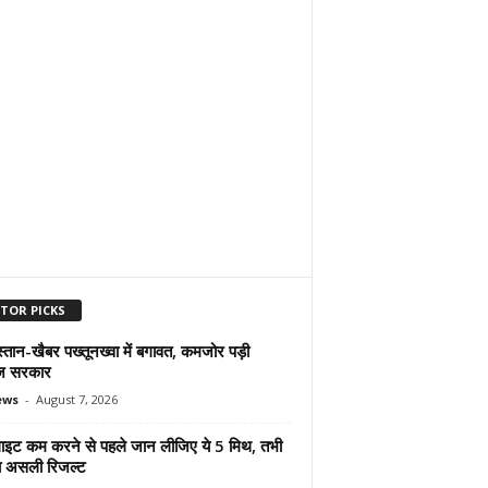
ITOR PICKS
्तान-खैबर पख्तूनख्वा में बगावत, कमजोर पड़ी
ज सरकार
ews
-
August 7, 2026
ुलाइट कम करने से पहले जान लीजिए ये 5 मिथ, तभी
ा असली रिजल्ट