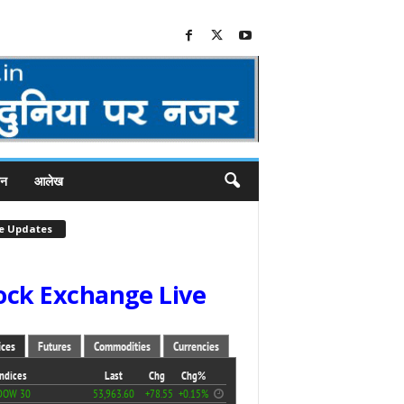
जन
आलेख
ve Updates
ock Exchange Live