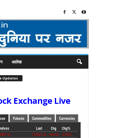
जन
आलेख
ve Updates
ock Exchange Live