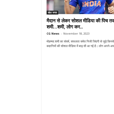
खेल जगत
मैदान से लेकर सोशल मीडिया की पिच त
शमी…शमी, लोग कर...
CG News
-
November 18, 2023
मोहम्मद शमी का संघर्ष, सफलता समेत निजी जिंदगी से जुड़े किस्
कहानियों की सोशल मीडिया में बाढ़ सी आ गई है। लोग अपने-अपन