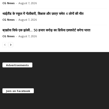
CG News
-
August 7, 2026
थाईलैंड के स्कूल में गोलीबारी, शिक्षक और छात्र समेत 4 लोगों की मौत
CG News
-
August 7, 2026
ब्रह्मोस सिर्फ एक झांकी… 50 हजार करोड़ का डिफेंस एक्सपोर्ट करेगा भारत
CG News
-
August 7, 2026
Advertisements
Join on Facebook