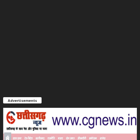
Advertisements