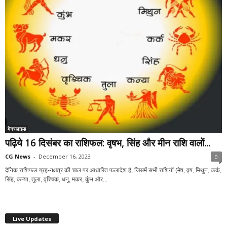
मेनस्लाइड
पढ़िये 16 दिसंबर का राशिफल: वृषभ, सिंह और मीन राशि वालों...
CG News
-
December 16, 2023
0
दैनिक राशिफल ग्रह-नक्षत्र की चाल पर आधारित फलादेश है, जिसमें सभी राशियों (मेष, वृष, मिथुन, कर्क,
सिंह, कन्या, तुला, वृश्चिक, धनु, मकर, कुंभ और...
Live Updates