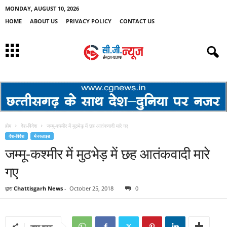
MONDAY, AUGUST 10, 2026
HOME
ABOUT US
PRIVACY POLICY
CONTACT US
होम
देश-विदेश
जम्मू-कश्मीर में मुठभेड़ में छह आतंकवादी मारे गए
देश-विदेश
मेनस्लाइड
जम्मू-कश्मीर में मुठभेड़ में छह आतंकवादी मारे
गए
द्वारा
Chattisgarh News
-
October 25, 2018
0
साझा करना