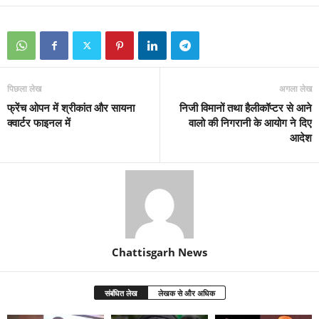
पिछला लेख
अगला लेख
फ्रेंच ओपन में श्रीकांत और सायना
निजी विमानों तथा हैलीकॉप्टर से आने
क्वार्टर फाइनल में
वालो की निगरानी के आयोग ने दिए
आदेश
Chattisgarh News
संबंधित लेख
लेखक से और अधिक