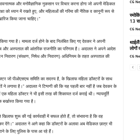
CG N
ले भावनात्मक और मनोवैज्ञानिक नुकसान पर विचार करना होगा जो अपनी मेडिकल
रक्षा को ध्यान में रखते हुए, और महिलाओं की गरिमा की नैतिक व कानूनी रूप से
स्मोकि
 खारिज किया जाना चाहिए।”
13 सा
CG N
 किया गया है। मामला दर्ज होने के बाद निलंबित किए गए देवकर ने अपनी
थाईलैं
लोगों 
्वेष और अस्पताल की आंतरिक राजनीति का परिणाम है। अदालत ने अपने आदेश
CG N
पीड़न निवारण (संरक्षण, निषेध और निवारण) अधिनियम के तहत अस्पताल की
डॉक्टर जो पीओएसएच समिति का सदस्य है, के खिलाफ महिला डॉक्टरों के साथ
ं ने लगाया है।” अदालत ने टिप्पणी की कि यह पहली बार नहीं है जब देवकर के
क महिला डॉक्टर ने भी इसी तरह की शिकायत दर्ज कराई थी। न्यायमूर्ति
 बर्खास्त किया गया है।
लाफ शुरू की गई कार्यवाही में सफल होते हैं, तो संभावना है कि वह
 देंगे।” अदालत ने आगे कहा कि डॉक्टरों के अलावा अब मेडिकल छात्र भी
े के लिए पुलिस के पास आ रहे हैं।