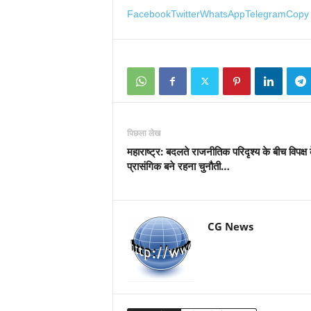
Facebook
Twitter
WhatsApp
Telegram
Copy 
पिछला लेख
महाराष्ट्र: बदलते राजनीतिक परिदृश्य के बीच विपक्ष
प्रासंगिक बने रहना चुनौती…
CG News