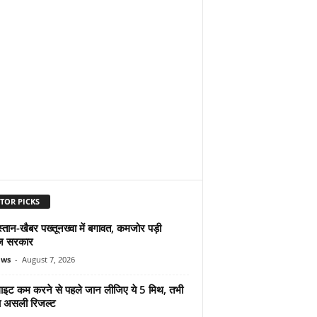
TOR PICKS
्तान-खैबर पख्तूनख्वा में बगावत, कमजोर पड़ी
ज सरकार
ews
-
August 7, 2026
ुलाइट कम करने से पहले जान लीजिए ये 5 मिथ, तभी
ा असली रिजल्ट