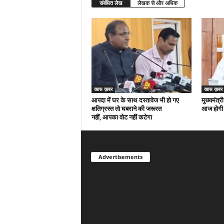
संबंधित लेख
लेखक से और अधिक
खास ख़बर
खास ख़बर
आपदा में घर के साथ दस्तावेज भी हो गए
मुख्यमंत्री
क्षतिग्रस्त तो घबराने की जरूरत
आज होगी 
नहीं, आपका वोट नहीं कटेगा
Advertisements