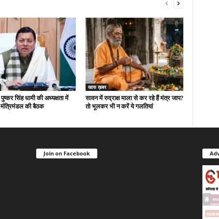
खास ख़बर
 पुष्कर सिंह धामी की अध्यक्षता में
सावन में रुद्राक्ष माला से कर रहे हैं मंत्र जाप?
मंत्रिमंडल की बैठक
तो भूलकर भी न करें ये गलतियां
Join on Facebook
Adv