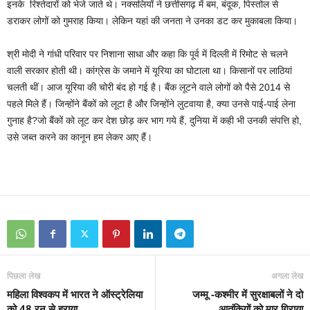
इनके रिश्तेदारों को भेजे जाते थे। नक्सलियों ने छत्तीसगढ़ में बम, बंदूक, पिस्तोल से
डराकर लोगों को गुमराह किया। लेकिन यहां की जनता ने उनका डट कर मुकाबला किया।
श्री मोदी ने गांधी परिवार पर निशाना साधा और कहा कि पूर्व में दिल्ली में रिमोट से चलने
वाली सरकार होती थी। कांग्रेस के जमाने में यूरिया का घोटाला था। किसानों पर लाठियां
चलती थीं। आज यूरिया की चोरी बंद हो गई है। बैंक लूटने वाले लोगों को पैसे 2014 से
पहले मिले हैं। जिन्होंने बैंकों को लूटा है और जिन्होंने लुटवाया है, क्या उनसे पाई-पाई लेना
गुनाह है?जो बैंकों को लूट कर देश छोड़ कर भाग गये हैं, दुनिया में कही भी उनकी संपत्ति हो,
उसे जब्त करने का कानून हम लेकर आए हैं।
पिछला लेख
अगला लेख
महिला विश्वकप में भारत ने ऑस्ट्रेलिया
जम्मू -कश्मीर में सुरक्षाबलों ने दो
को 48 रन से हराया
आतंकियों को मार गिराया