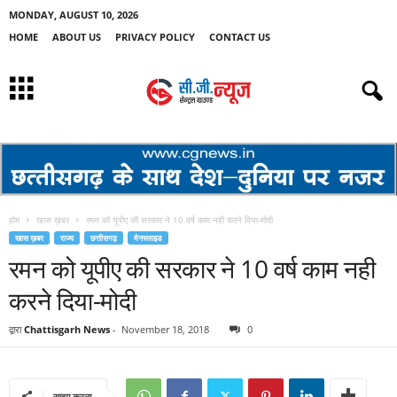
MONDAY, AUGUST 10, 2026
HOME
ABOUT US
PRIVACY POLICY
CONTACT US
होम
खास ख़बर
रमन को यूपीए की सरकार ने 10 वर्ष काम नही करने दिया-मोदी
खास ख़बर
राज्य
छत्तीसगढ़
मेनस्लाइड
रमन को यूपीए की सरकार ने 10 वर्ष काम नही
करने दिया-मोदी
द्वारा
Chattisgarh News
-
November 18, 2018
0
साझा करना