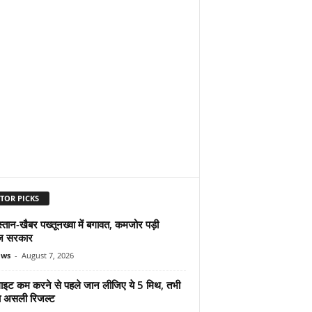
TOR PICKS
्तान-खैबर पख्तूनख्वा में बगावत, कमजोर पड़ी
ज सरकार
ews
-
August 7, 2026
ुलाइट कम करने से पहले जान लीजिए ये 5 मिथ, तभी
ा असली रिजल्ट