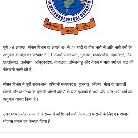
पुणे 29 अगस्त।मौसम विभाग के अगले 48 से 72 घंटों के बीच भारी से अति भारी वर्षा के
अनुमान के मद्देनजर सरकार ने 11 राज्‍यों राजस्‍थान, गुजरात, मध्‍यप्रदेश, महाराष्‍ट्र, गोवा,
छत्‍तीसगढ़, तेलंगाना, आंध्रप्रदेश, कर्नाटक, तमिलनाडु और केरल में भारी वर्षा एवं बाढ़ की
चेतावनी जारी की है।
मौसम विभाग ने पूर्वी राजस्‍थान, पश्चिमी मध्‍यप्रदेश, गुजरात, कोंकण, गोवा के तटवर्ती
क्षेत्रों और कर्नाटक के दक्षिणी भीतरी क्षेत्रों के घाट इलाकों में भारी और अति भारी वर्षा का
अनुमान व्‍यक्‍त किया है।
उधर मध्‍य प्रदेश सरकार ने राज्‍य में बारिश की कमी के चलते फसलों के लिए एक आपात
योजना बनाने का फैसला किया है।