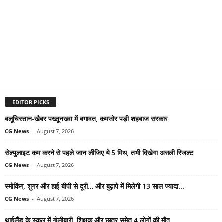
EDITOR PICKS
बलूचिस्तान-खैबर पख्तूनख्वा में बगावत, कमजोर पड़ी शहबाज सरकार
CG News
-
August 7, 2026
सेल्युलाइट कम करने से पहले जान लीजिए ये 5 मिथ, तभी दिखेगा असली रिजल्ट
CG News
-
August 7, 2026
स्मोकिंग, शुगर और हाई बीपी से दूरी… और बुढ़ापे में मिलेगी 13 साल ज्यादा...
CG News
-
August 7, 2026
थाईलैंड के स्कूल में गोलीबारी, शिक्षक और छात्र समेत 4 लोगों की मौत