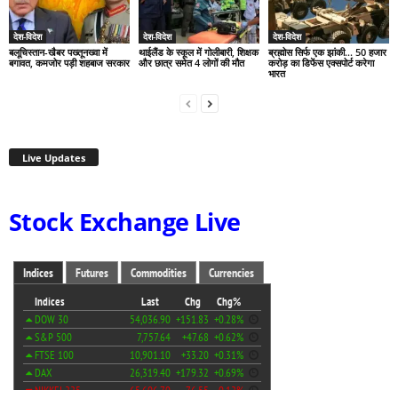
देश-विदेश
देश-विदेश
देश-विदेश
बलूचिस्तान-खैबर पख्तूनख्वा में
थाईलैंड के स्कूल में गोलीबारी, शिक्षक
ब्रह्मोस सिर्फ एक झांकी… 50 हजार
बगावत, कमजोर पड़ी शहबाज सरकार
और छात्र समेत 4 लोगों की मौत
करोड़ का डिफेंस एक्सपोर्ट करेगा
भारत
Live Updates
Stock Exchange Live