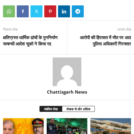
पिछला लेख
अगला लेख
क्षतिग्रस्त धार्मिक ढांचों के पुननिर्माण
आरोपी की हिरासत में मौत पर आठ
सम्बन्धी आदेश सुको ने किया रद्द
पुलिस अधिकारी गिरफ्तार
Chattisgarh News
संबंधित लेख
लेखक से और अधिक