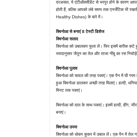
दरअसल, ये एंटीऑक्सीडेंट से भरपूर होने के कारण आपकी 
होती हैं, बल्कि आपको लंबे समय तक एनर्जेटिक भी रख
Healthy Dishes) के बारे में।
क्विनोआ से बनाएं 8 टेस्टी डिशेज
क्विनोआ सलाद
क्विनोआ को उबालकर फुला लें। फिर इसमें बारीक कटे हु
स्वादानुसार जैतून का तेल और ताजा नींबू का रस निचोड
क्विनोआ पुलाव
क्विनोआ को चावल की तरह पकाएं। एक पैन में घी गरम क
हुआ क्विनोआ डालकर अच्छी तरह मिलाएं। हल्दी, धनि
मिनट तक पकाएं।
क्विनोआ को दाल के साथ पकाएं। इसमें हल्दी, हींग, ज
बनाएं।
क्विनोआ उपमा
क्विनोआ को धोकर कुकर में उबाल लें। एक पैन में तेल ग