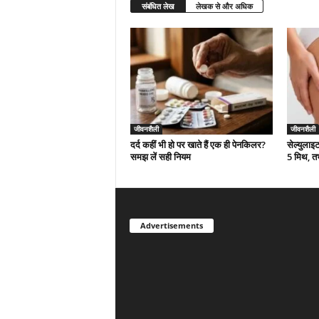
संबंधित लेख
लेखक से और अधिक
जीवनशैली
जीवनशैली
दर्द कहीं भी हो पर खाते हैं एक ही पेनकिलर?
सेल्युलाइ
समझ लें सही नियम
5 मिथ, त
Advertisements