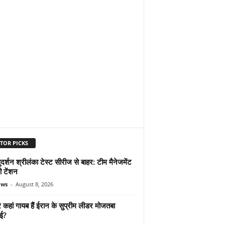
TOR PICKS
दर्शन श्रीलंका टेस्ट सीरीज से बाहर: टीम मैनेजमेंट
ी टेंशन
ews
-
August 8, 2026
कहां गायब हैं ईरान के सुप्रीम लीडर मोजतबा
ेई?