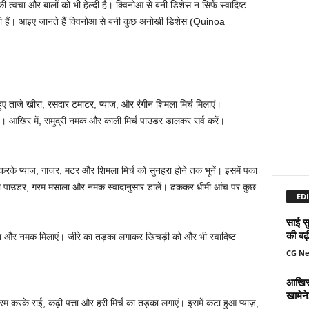
त्वचा और बालों को भी हेल्दी है। क्विनोआ से बनी डिशेस न सिर्फ स्वादिष्ट
ती हैं। आइए जानते हैं क्विनोआ से बनी कुछ अनोखी डिशेस (Quinoa
ए ताजे खीरा, रसदार टमाटर, प्याज, और रंगीन शिमला मिर्च मिलाएं।
़ें। आखिर में, समुद्री नमक और काली मिर्च पाउडर डालकर सर्व करें।
रके प्याज, गाजर, मटर और शिमला मिर्च को सुनहरा होने तक भूनें। इसमें पका
या पाउडर, गरम मसाला और नमक स्वादानुसार डालें। ढककर धीमी आंच पर कुछ
EDI
साई सु
की बढ़
ीरा और नमक मिलाएं। जीरे का तड़का लगाकर खिचड़ी को और भी स्वादिष्ट
CG N
आखिर 
खामेन
रम करके राई, कढ़ी पत्ता और हरी मिर्च का तड़का लगाएं। इसमें कटा हुआ प्याज़,