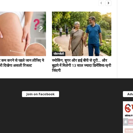
जीवनशैली
ट कम करने से पहले जान लीजिए ये
स्मोकिंग, शुगर और हाई बीपी से दूरी… और
भी दिखेगा असली रिजल्ट
बुढ़ापे में मिलेगी 13 साल ज्यादा डिमेंशिया-फ्री
जिंदगी
Join on Facebook
Adv