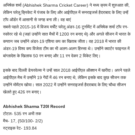
अभिषेक शर्मा (Abhishek Sharma Cricket Career) ने मध्य क्रम में शुरुआत की,
लेकिन घरेलू क्रिकेट में पंजाब के लिए और आईपीएल में सनराइजर्स हैदराबाद के लिए उन्हें
टॉप ऑर्डर में आसानी से जगह बना ली। वह बाएं
सबसे पहले 2015-16 में विजय मर्चेंट घरेलू अंडर-16 टूर्नामेंट में अभिषेक शर्मा टॉप रन-
स्कोरर रहे थे (जहां उन्होंने सात मैचों में 1200 रन बनाए थे) और अगले सीजन में भारत के
कप्तान जब उन्होंने अंडर-19 एशिया कप का खिताब जीता। वह 2018 में भारत की
अंडर-19 विश्व कप विजेता टीम का भी अलग-अलग हिस्सा थे। उन्होंने क्वार्टर फाइनल में
बांग्लादेश के खिलाफ 50 रन बनाए और 11 रन देकर 2 विकेट लिए।
इसके बाद दिल्ली डेयरवेल्स ने उन्हें साल 2018 आईपीएल ऑक्शन में खरीदा। अपने पहले
आईपीएल मैच में उन्होंने 19 गेंदों में 46 रन बनाए थे, लेकिन इसके बाद कुछ सीजन तक
उन्होंने मोमेंटम खोया। साल 2022 में उन्होंने सनराइजर्स हैदराबाद के लिए चौथा सीजन
खेलते हुए 426 रन बनाए।
Abhishek Sharma T20I Record
टोटल- 535 रन अभी तक
मैच- 17, {50/100- 2/2)
स्ट्राइक रेट- 193.84