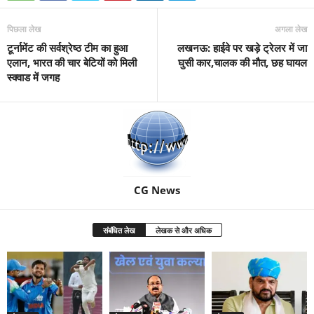
पिछला लेख
अगला लेख
टूर्नामेंट की सर्वश्रेष्‍ठ टीम का हुआ
लखनऊ: हाईवे पर खड़े ट्रेलर में जा
एलान, भारत की चार बेटियों को मिली
घुसी कार,चालक की मौत, छह घायल
स्‍क्‍वाड में जगह
CG News
संबंधित लेख
लेखक से और अधिक