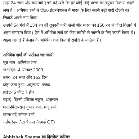
उम्र 24 साल और कारनामे इतने बड़े-बड़े कि हर कोई उन्हें भारत का फ्यूचर सितारा कहने
लगा है। अभिषेक शर्मा ने टी20 इंटरनेशनल में भारत के लिए सबसे बड़ी पारी खेलने का
रिकॉर्ड अपने नाम किया।
उन्होंने 54 गेंदों में 134 रन की तूफानी पारी खेली और भारत को 150 रन से जीत दिलाने में
अहम योगदान दिया। ऐसे में अभिषेक शर्मा को फैंस करीबी से जानने के लिए काफी बेताब हैं।
आइए जानते हैं पंजाब के अभिषेक शर्मा कितनी संपत्ति के मालिक हैं।
अभिषेक शर्मा की पर्सनल जानकारी
पूरा नाम- अभिषेक शर्मा
जन्मदिन- 4 सितंबर 2000
उम्र- 24 साल और 152 दिन
कहां जन्म हुआ- अमृतसर, पंजाब
हाईट- 5 फीट 7 इंच
पढ़ाई- दिल्ली पब्लिक स्कूल, अमृतसर
माता-पिता-राज कुमार शर्मा, मंजू शर्मा
बहन/भाई-कोमल शर्मा
गर्लफ्रेंड- लैला फैसल (रूमर्ड GF)
Abhishek Sharma का क्रिकेट करियर