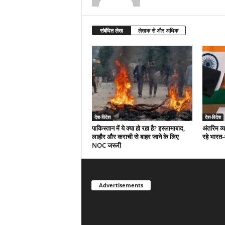
संबंधित लेख
लेखक से और अधिक
देश-विदेश
देश-विदेश
पाकिस्तान में ये क्या हो रहा है? इस्लामाबाद,
अंतरिम व्
लाहौर और कराची से बाहर जाने के लिए
रहे भारत
NOC जरूरी
Advertisements