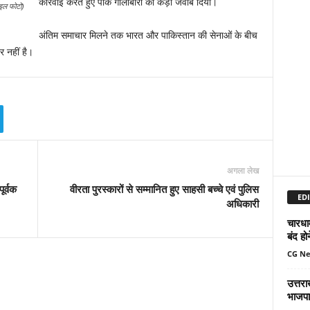
कार्रवाई करते हुए पाक गोलाबारी का कड़ा जवाब दिया।
इल फोटो)
अंतिम समाचार मिलने तक भारत और पाकिस्‍तान की सेनाओं के बीच
 नहीं है।
अगला लेख
ूर्वक
वीरता पुरस्कारों से सम्मानित हुए साहसी बच्चे एवं पुलिस
EDI
अधिकारी
चारधा
बंद ह
CG N
उत्तर
भाजपा