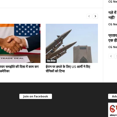
CG N
गले मे
नहीं?
CG N
प्रताप
एक ही 
CG N
देश-विदेश
यापार समझौते की दिशा में काम कर
ईरान पर हमले के लिए US आर्मी ने दिए
-अमेरिका
सैनिकों को टिप्स
Join on Facebook
Adv