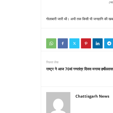
(फा
गोलाबारी जारी थी। अभी तक किसी भी जनहानि की खबर
पिछला लेख
राष्ट्र ने आज 70वां गणतंत्र दिवस मनाया हर्षोल्लासप
Chattisgarh News