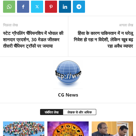
पिछला लेख
अगला लेख
स्टेट ग्रैपलिंग चैंपियनशिप में भोपाल की
हिंसा के कारण पाकिस्तान में न घरेलू
शानदार प्रदर्शन, 30 मेडल जीतकर
निवेश हो रहा न विदेशी, लेकिन खूब बढ़
तीसरी चैंपियन ट्रॉफी पर जमाया
रहा अवैध व्यापार
CG News
संबंधित लेख
लेखक से और अधिक