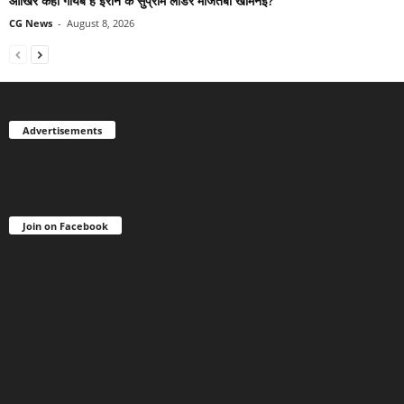
आखिर कहां गायब हैं ईरान के सुप्रीम लीडर मोजतबा खामेनेई?
CG News
-
August 8, 2026
Advertisements
Join on Facebook