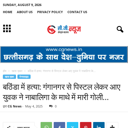
SUNDAY, AUGUST 9, 2026
HOME
ABOUT US
PRIVACY POLICY
CONTACT US
होम
खास ख़बर
बठिंडा में हत्या: गंगानगर से पिस्टल लेकर आए युवक ने नाबालिगा के...
खास ख़बर
मेनस्लाइड
बठिंडा में हत्या: गंगानगर से पिस्टल लेकर आए
युवक ने नाबालिगा के माथे में मारी गोली…
द्वारा
CG News
-
May 4, 2025
0
साझा करना