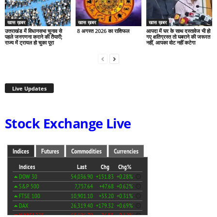
खास ख़बर
खास ख़बर
खास ख़बर
उत्तराखंड में विधानसभा चुनाव से
8 अगस्त 2026 का राशिफल
आपदा में घर के साथ दस्तावेज भी हो
पहले जनगणना कराने की तैयारी;
गए क्षतिग्रस्त तो घबराने की जरूरत
राज्य में ट्रायल हो चुका पूरा
नहीं, आपका वोट नहीं कटेगा
Live Updates
Stock Exchange Live