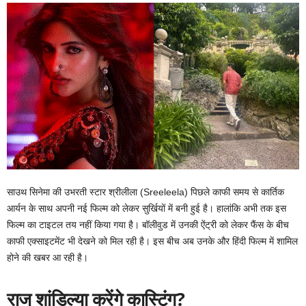
साउथ सिनेमा की उभरती स्टार श्रीलीला (Sreeleela) पिछले काफी समय से कार्तिक
आर्यन के साथ अपनी नई फिल्म को लेकर सुर्खियों में बनी हुई है। हालांकि अभी तक इस
फिल्म का टाइटल तय नहीं किया गया है। बॉलीवुड में उनकी ऐंट्री को लेकर फैंस के बीच
काफी एक्साइटमेंट भी देखने को मिल रही है। इस बीच अब उनके और हिंदी फिल्म में शामिल
होने की खबर आ रही है।
राज शांडिल्या करेंगे कास्टिंग?