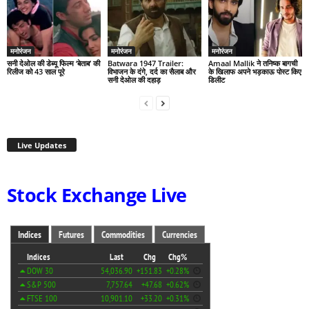
मनोरंजन
मनोरंजन
मनोरंजन
सनी देओल की डेब्यू फिल्म ‘बेताब’ की
Batwara 1947 Trailer:
Amaal Mallik ने तनिष्क बागची
रिलीज को 43 साल पूरे
विभाजन के दंगे, दर्द का सैलाब और
के खिलाफ अपने भड़काऊ पोस्ट किए
सनी देओल की दहाड़
डिलीट
Live Updates
Stock Exchange Live