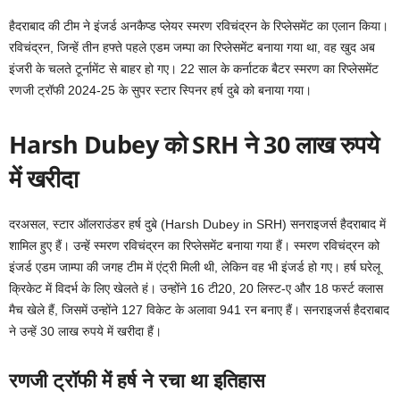
हैदराबाद की टीम ने इंजर्ड अनकैप्ड प्लेयर स्मरण रविचंद्रन के रिप्लेसमेंट का एलान किया।
रविचंद्रन, जिन्हें तीन हफ्ते पहले एडम जम्पा का रिप्लेसमेंट बनाया गया था, वह खुद अब
इंजरी के चलते टूर्नामेंट से बाहर हो गए। 22 साल के कर्नाटक बैटर स्मरण का रिप्लेसमेंट
रणजी ट्रॉफी 2024-25 के सुपर स्टार स्पिनर हर्ष दुबे को बनाया गया।
Harsh Dubey को SRH ने 30 लाख रुपये
में खरीदा
दरअसल, स्टार ऑलराउंडर हर्ष दुबे (Harsh Dubey in SRH) सनराइजर्स हैदराबाद में
शामिल हुए हैं। उन्हें स्मरण रविचंद्रन का रिप्लेसमेंट बनाया गया हैं। स्मरण रविचंद्रन को
इंजर्ड एडम जाम्पा की जगह टीम में एंट्री मिली थी, लेकिन वह भी इंजर्ड हो गए। हर्ष घरेलू
क्रिकेट में विदर्भ के लिए खेलते हं। उन्होंने 16 टी20, 20 लिस्ट-ए और 18 फर्स्ट क्लास
मैच खेले हैं, जिसमें उन्होंने 127 विकेट के अलावा 941 रन बनाए हैं। सनराइजर्स हैदराबाद
ने उन्हें 30 लाख रुपये में खरीदा हैं।
रणजी ट्रॉफी में हर्ष ने रचा था इतिहास