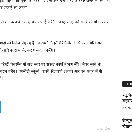
यमंत्री रेखा गुप्ता के निर्देश पर संचालित होगा। इसके तहत राजधानी के सभी
िशेष सफाई की जाएगी।
जे से शाम 4 बजे तक दो बार सफाई करेंगे। जगह-जगह पड़े मलबे को भी उठाकर
 को निर्देश दिए गए हैं। वे अपने क्षेत्रों में रेजिडेंट वेलफेयर एसोसिएशन,
ीओ आदि के साथ मिलकर श्रमदान करेंगे।
प्टी चेयरमैन भी वार्ड स्तर पर सफाई कार्यों में भाग लेंगे। मेयर स्वयं भी
दान करेंगे। एमसीडी स्कूलों, पार्कों, रिहायशी इलाकों और उन क्षेत्रों में भी
ं।
EDI
बलूचिस
शहबा
CG N
सेल्य
दिखेग
अगला लेख