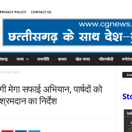
PRIVACY POLICY
CONTACT US
तीसगढ़
राज्य
राजनीति
बाजार
खेल जगत
जीवनशैली
मनोरं
ों को मिला सड़कों...
Liv
 मेगा सफाई अभियान, पार्षदों को
St
्रमदान का निर्देश