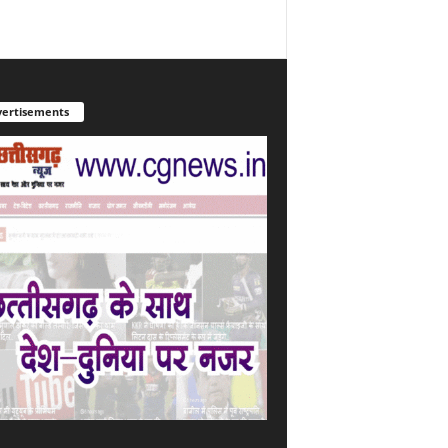
ertisements