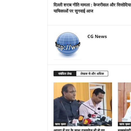
दिल्ली शराब नीति मामला : केजरीवाल और सिसोदिया
याचिकाओं पर सुनवाई आज
CG News
संबंधित लेख
लेखक से और अधिक
खास ख़बर
खास ख़बर
आपदा में घर के साथ दस्तावेज भी हो गए
मुख्यमंत्री