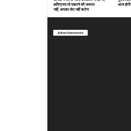
क्षतिग्रस्त तो घबराने की जरूरत
आज होगी 
नहीं, आपका वोट नहीं कटेगा
Advertisements