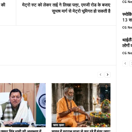
CG N
 की
मेट्रो रुट को लेकर ताई ने लिखा पत्र, एमजी रोड के बजाए
सुभाष मार्ग से मेट्रो भूमिगत हो सकती है
स्मोकि
13 सा
CG N
थाईलैं
लोगों 
CG N
खास ख़बर
 पुष्कर सिंह धामी की अध्यक्षता में
सावन में रुद्राक्ष माला से कर रहे हैं मंत्र जाप?