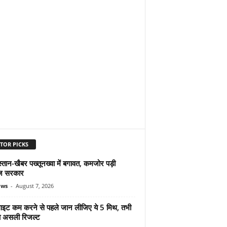
TOR PICKS
्तान-खैबर पख्तूनख्वा में बगावत, कमजोर पड़ी
ज सरकार
ews
-
August 7, 2026
ुलाइट कम करने से पहले जान लीजिए ये 5 मिथ, तभी
ा असली रिजल्ट