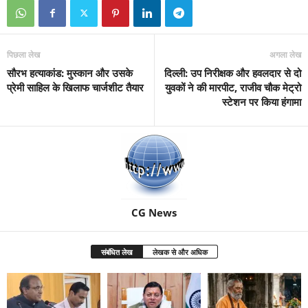
पिछला लेख
अगला लेख
सौरभ हत्याकांड: मुस्कान और उसके
दिल्ली: उप निरीक्षक और हवलदार से दो
प्रेमी साहिल के खिलाफ चार्जशीट तैयार
युवकों ने की मारपीट, राजीव चौक मेट्रो
स्टेशन पर किया हंगामा
CG News
संबंधित लेख
लेखक से और अधिक