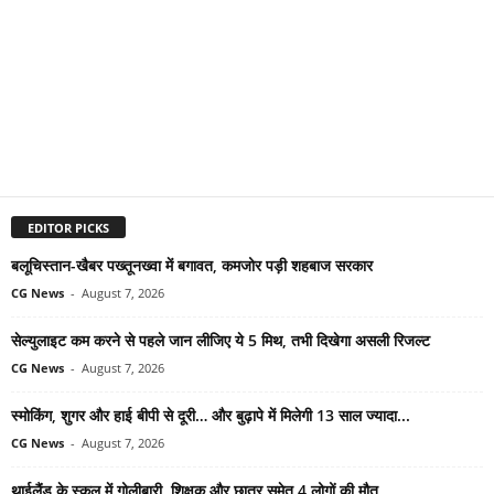
EDITOR PICKS
बलूचिस्तान-खैबर पख्तूनख्वा में बगावत, कमजोर पड़ी शहबाज सरकार
CG News
-
August 7, 2026
सेल्युलाइट कम करने से पहले जान लीजिए ये 5 मिथ, तभी दिखेगा असली रिजल्ट
CG News
-
August 7, 2026
स्मोकिंग, शुगर और हाई बीपी से दूरी… और बुढ़ापे में मिलेगी 13 साल ज्यादा...
CG News
-
August 7, 2026
थाईलैंड के स्कूल में गोलीबारी, शिक्षक और छात्र समेत 4 लोगों की मौत