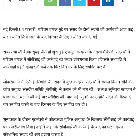
नई दिल्ली 04 फरवरी।पश्चिम बंगाल मुद्दे पर संसद के दोनों सदनों की कार्यवाही आज कई
बार स्‍थगित किये जाने के बाद दिनभर के लिए स्‍थगित कर दी गई।
राज्‍यसभा की बैठक सुबह जैसे ही शुरू हुई तृणमूल कांग्रेस के नेतृत्‍व मेंविपक्षी सदस्‍यों ने
पश्चिम बंगाल में सीबीआई की कार्रवाई को लेकर शोरशराबा किया।जिससे सभापति ने
कार्यवाही पहले दोपहर दो बजे तक फिर दिन भर के लिए स्‍थगित कर दी।
लोकसभा में भी ऐसी ही स्थिति थी।सदन में कुछ कांग्रेस सदस्‍यों ने रफाल विमान सौदे की
जांच संयुक्‍त संसदीय समिति(जेपीसी) से कराने की भी मांग की। अध्‍यक्ष सुमित्रा महाजन ने
प्रश्‍नकाल चलाने की कई बार कोशिश की।बात नहीं सुनने पर उन्‍होंने सदन की बैठक दो
बार स्‍थगित करने के बाद दिनभर के लिए स्‍थगित कर दी।
शून्‍यकाल के दौरान गृहमंत्री ने कोलकाता पुलिस आयुक्‍त के खिलाफ सीबीआई की कार्रवाई
पर स्‍पष्‍टीकरण दिया।उन्होने कहा कि सीबीआई की कार्रवाई के बाद का घटनाक्रम
संवैधानिक संकट की ओर इशारा करता है।