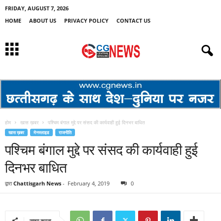
FRIDAY, AUGUST 7, 2026
HOME
ABOUT US
PRIVACY POLICY
CONTACT US
होम
खास ख़बर
पश्चिम बंगाल मुद्दे पर संसद की कार्यवाही हुई दिनभर बाधित
खास ख़बर
मेनस्लाइड
राजनीति
पश्चिम बंगाल मुद्दे पर संसद की कार्यवाही हुई
दिनभर बाधित
द्वारा
Chattisgarh News
-
February 4, 2019
0
साझा करना