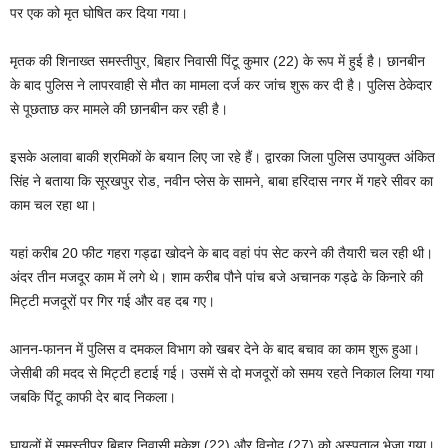
पर एक को मृत घोषित कर दिया गया।
मृतक की शिनाख्त समस्तीपुर, बिहार निवासी पिंटू कुमार (22) के रूप में हुई है। छानबीन
के बाद पुलिस ने लापरवाही से मौत का मामला दर्ज कर जांच शुरू कर दी है। पुलिस ठेकेदार
से पूछताछ कर मामले की छानबीन कर रही है।
इसके अलावा बाकी श्रमिकों के बयान लिए जा रहे हैं। द्वारका जिला पुलिस उपायुक्त अंकित
सिंह ने बताया कि सूरखपुर रोड, नवीन प्लेस के सामने, बाबा हरिदास नगर में गहरे सीवर का
काम चल रहा था।
यहां करीब 20 फीट गहरा गड्ढा खोदने के बाद वहां पंप सेट करने की तैयारी चल रही थी।
अंदर तीन मजदूर काम में लगे थे। शाम करीब पौने पांच बजे अचानक गड्ढे के किनारे की
मिट्टी मजदूरों पर गिर गई और वह दब गए।
आनन-फानन में पुलिस व दमकल विभाग को खबर देने के बाद बचाव का काम शुरू हुआ।
जेसीबी की मदद से मिट्टी हटाई गई। उसमें से दो मजदूरों को समय रहते निकाल लिया गया
जबकि पिंटू काफी देर बाद निकला।
घायलों में समस्तीपुर बिहार निवासी मुकेश (22) और विनोद (27) को अस्पताल भेजा गया।