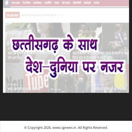
© Copyright 2026, www.cgnews.in. All Rights Reserved.