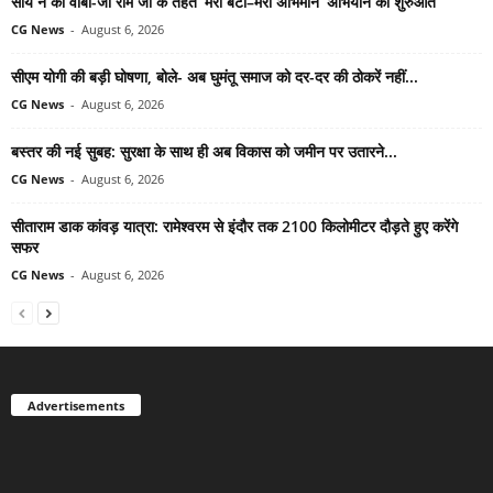
साय ने की वीबी-जी राम जी के तहत ‘मेरी बेटी–मेरा अभिमान’ अभियान की शुरुआत
CG News
-
August 6, 2026
सीएम योगी की बड़ी घोषणा, बोले- अब घुमंतू समाज को दर-दर की ठोकरें नहीं...
CG News
-
August 6, 2026
बस्तर की नई सुबह: सुरक्षा के साथ ही अब विकास को जमीन पर उतारने...
CG News
-
August 6, 2026
सीताराम डाक कांवड़ यात्रा: रामेश्वरम से इंदौर तक 2100 किलोमीटर दौड़ते हुए करेंगे
सफर
CG News
-
August 6, 2026
Advertisements