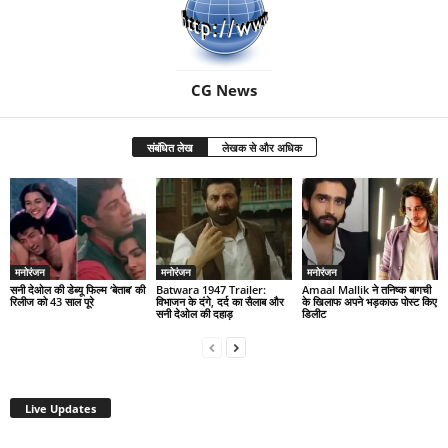
CG News
संबंधित लेख
लेखक से और अधिक
मनोरंजन
मनोरंजन
मनोरंजन
सनी देओल की डेब्यू फिल्म ‘बेताब’ की
Batwara 1947 Trailer:
Amaal Mallik ने तनिष्क बागची
रिलीज को 43 साल पूरे
विभाजन के दंगे, दर्द का सैलाब और
के खिलाफ अपने भड़काऊ पोस्ट किए
सनी देओल की दहाड़
डिलीट
Live Updates