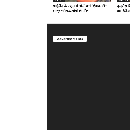
थाईलैंड के स्कूल में गोलीबारी, शिक्षक और
ब्रह्मोस 
छात्र समेत 4 लोगों की मौत
का डिफेंस
Advertisements