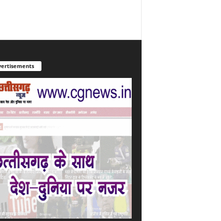
ertisements