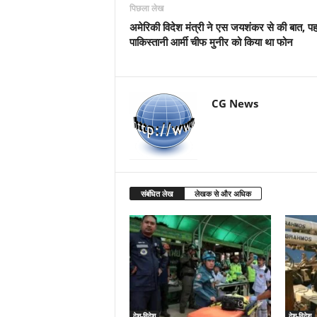
पिछला लेख
अमेरिकी विदेश मंत्री ने एस जयशंकर से की बात, पह
पाकिस्तानी आर्मी चीफ मुनीर को किया था फोन
CG News
संबंधित लेख
लेखक से और अधिक
देश-विदेश
देश-विदेश