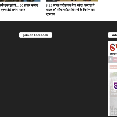
सिर्फ एक झांकी… 50 हजार करोड़
3.25 लाख करोड़ का मेगा सौदा: फ्रांस ने
 एक्सपोर्ट करेगा भारत
भारत को सौंपा राफेल विमानों के निर्माण का
प्रस्ताव
Join on Facebook
Adv