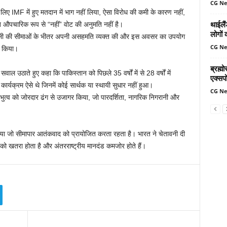
CG N
लिए IMF में हुए मतदान में भाग नहीं लिया, ऐसा विरोध की कमी के कारण नहीं,
थाईलैं
 औपचारिक रूप से “नहीं” वोट की अनुमति नहीं है।
लोगों 
णाली की सीमाओं के भीतर अपनी असहमति व्यक्त की और इस अवसर का उपयोग
CG N
ए किया।
ब्रह्
 उठाते हुए कहा कि पाकिस्तान को पिछले 35 वर्षों में से 28 वर्षों में
एक्सपो
ार कार्यक्रम ऐसे थे जिनमें कोई सार्थक या स्थायी सुधार नहीं हुआ।
CG N
प्रभुत्व को जोरदार ढंग से उजागर किया, जो पारदर्शिता, नागरिक निगरानी और
किया जो सीमापार आतंकवाद को प्रायोजित करता रहता है। भारत ने चेतावनी दी
ा को खतरा होता है और अंतरराष्ट्रीय मानदंड कमजोर होते हैं।