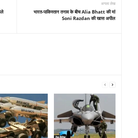
अगला लेख
ले
भारत-पाकिस्तान तनाव के बीच Alia Bhatt की मां
Soni Razdan की खास अपील
देश-विदेश