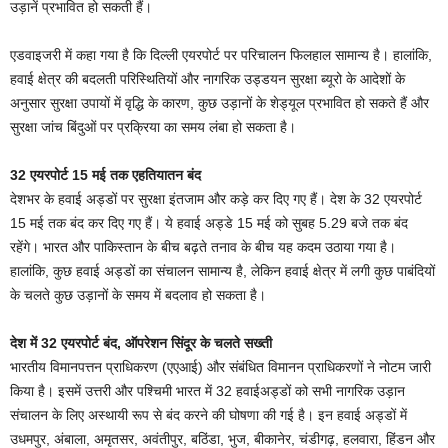
उड़ानें प्रभावित हो सकती हैं।
एडवाइजरी में कहा गया है कि दिल्ली एयरपोर्ट पर परिचालन फिलहाल सामान्य है। हालांकि,
हवाई क्षेत्र की बदलती परिस्थितियों और नागरिक उड्डयन सुरक्षा ब्यूरो के आदेशों के
अनुसार सुरक्षा उपायों में वृद्धि के कारण, कुछ उड़ानों के शेड्यूल प्रभावित हो सकते हैं और
सुरक्षा जांच बिंदुओं पर प्रक्रिया का समय लंबा हो सकता है।
32 एयरपोर्ट 15 मई तक एहतियातन बंद
देशभर के हवाई अड्डों पर सुरक्षा इंतजाम और कड़े कर दिए गए हैं। देश के 32 एयरपोर्ट
15 मई तक बंद कर दिए गए हैं। ये हवाई अड्डे 15 मई को सुबह 5.29 बजे तक बंद
रहेंगे। भारत और पाकिस्तान के बीच बढ़ते तनाव के बीच यह कदम उठाया गया है।
हालांकि, कुछ हवाई अड्डों का संचालन सामान्य है, लेकिन हवाई क्षेत्र में लगी कुछ पाबंदियों
के चलते कुछ उड़ानों के समय में बदलाव हो सकता है।
देश में 32 एयरपोर्ट बंद, ऑपरेशन सिंदूर के चलते सख्ती
भारतीय विमानपत्तन प्राधिकरण (एएआई) और संबंधित विमानन प्राधिकरणों ने नोटम जारी
किया है। इसमें उत्तरी और पश्चिमी भारत में 32 हवाईअड्डों को सभी नागरिक उड़ान
संचालन के लिए अस्थायी रूप से बंद करने की घोषणा की गई है। इन हवाई अड्डों में
उधमपुर, अंबाला, अमृतसर, अवंतीपुर, बठिंडा, भुज, बीकानेर, चंडीगढ़, हलवारा, हिंडन और