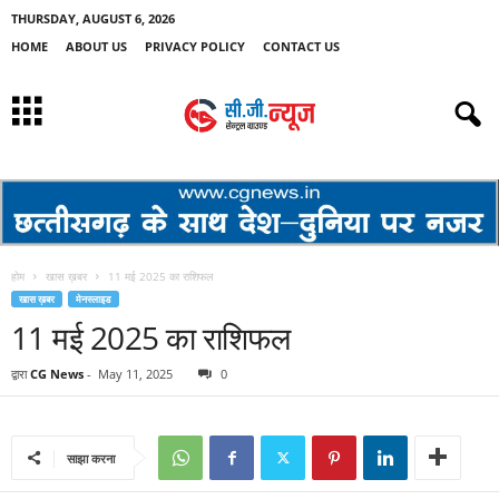
THURSDAY, AUGUST 6, 2026
HOME
ABOUT US
PRIVACY POLICY
CONTACT US
होम
खास ख़बर
11 मई 2025 का राशिफल
खास ख़बर
मेनस्लाइड
11 मई 2025 का राशिफल
द्वारा
CG News
-
May 11, 2025
0
साझा करना