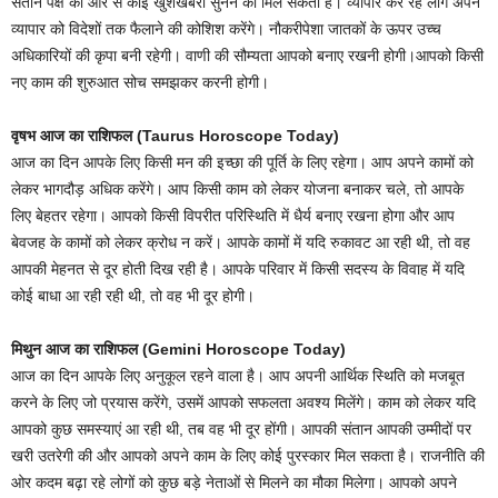
संतान पक्ष की ओर से कोई खुशखबरी सुनने को मिल सकती है। व्यापार कर रहे लोग अपने
व्यापार को विदेशों तक फैलाने की कोशिश करेंगे। नौकरीपेशा जातकों के ऊपर उच्च
अधिकारियों की कृपा बनी रहेगी। वाणी की सौम्यता आपको बनाए रखनी होगी।आपको किसी
नए काम की शुरुआत सोच समझकर करनी होगी।
वृषभ आज का राशिफल (Taurus Horoscope Today)
आज का दिन आपके लिए किसी मन की इच्छा की पूर्ति के लिए रहेगा। आप अपने कामों को
लेकर भागदौड़ अधिक करेंगे। आप किसी काम को लेकर योजना बनाकर चले, तो आपके
लिए बेहतर रहेगा। आपको किसी विपरीत परिस्थिति में धैर्य बनाए रखना होगा और आप
बेवजह के कामों को लेकर क्रोध न करें। आपके कामों में यदि रुकावट आ रही थी, तो वह
आपकी मेहनत से दूर होती दिख रही है। आपके परिवार में किसी सदस्य के विवाह में यदि
कोई बाधा आ रही रही थी, तो वह भी दूर होगी।
मिथुन आज का राशिफल (Gemini Horoscope Today)
आज का दिन आपके लिए अनुकूल रहने वाला है। आप अपनी आर्थिक स्थिति को मजबूत
करने के लिए जो प्रयास करेंगे, उसमें आपको सफलता अवश्य मिलेंगे। काम को लेकर यदि
आपको कुछ समस्याएं आ रही थी, तब वह भी दूर होंगी। आपकी संतान आपकी उम्मीदों पर
खरी उतरेगी की और आपको अपने काम के लिए कोई पुरस्कार मिल सकता है। राजनीति की
ओर कदम बढ़ा रहे लोगों को कुछ बड़े नेताओं से मिलने का मौका मिलेगा। आपको अपने