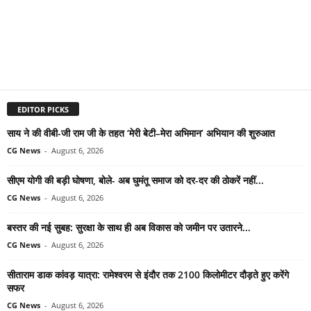
EDITOR PICKS
साय ने की वीबी-जी राम जी के तहत ‘मेरी बेटी–मेरा अभिमान’ अभियान की शुरुआत
CG News
-
August 6, 2026
सीएम योगी की बड़ी घोषणा, बोले- अब घुमंतू समाज को दर-दर की ठोकरें नहीं...
CG News
-
August 6, 2026
बस्तर की नई सुबह: सुरक्षा के साथ ही अब विकास को जमीन पर उतारने...
CG News
-
August 6, 2026
सीताराम डाक कांवड़ यात्रा: रामेश्वरम से इंदौर तक 2100 किलोमीटर दौड़ते हुए करेंगे
सफर
CG News
-
August 6, 2026