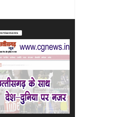
ertisements