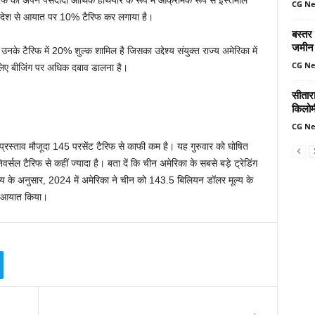
 टैरिफ को अपने पसंदीदा आर्थिक हथियार के रूप में आक्रामक रूप से इस्तेमाल
CG N
हर देश से आयात पर 10% टैरिफ कर लगाया है।
बस्तर
जमीन 
के टैरिफ में 20% शुल्क शामिल है जिसका उद्देश्य संयुक्त राज्य अमेरिका में
CG N
लिए बीजिंग पर अधिक दबाव डालना है।
सीतार
किलोमी
CG N
्रस्ताव मौजूदा 145 परसेंट टैरिफ से काफी कम है। यह गुरुवार को घोषित
र्सल टैरिफ से कहीं ज्यादा है। बता दें कि चीन अमेरिका के सबसे बड़े ट्रेडिंग
र्यालय के अनुसार, 2024 में अमेरिका ने चीन को 143.5 बिलियन डॉलर मूल्य के
ा आयात किया।