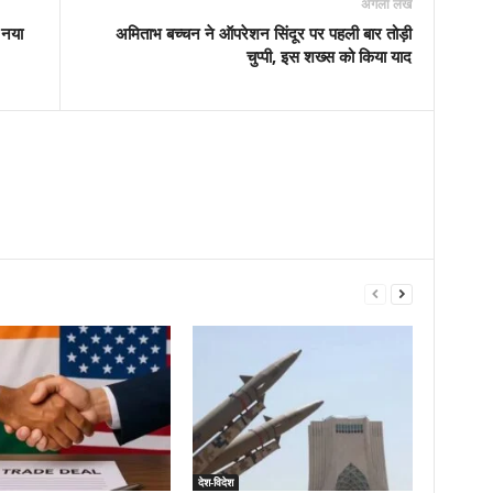
अगला लेख
 नया
अमिताभ बच्चन ने ऑपरेशन सिंदूर पर पहली बार तोड़ी
चुप्पी, इस शख्स को किया याद
देश-विदेश