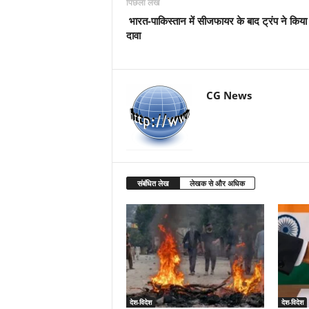
पिछला लेख
भारत-पाकिस्तान में सीजफायर के बाद ट्रंप ने किया
दावा
CG News
संबंधित लेख
लेखक से और अधिक
देश-विदेश
देश-विदेश