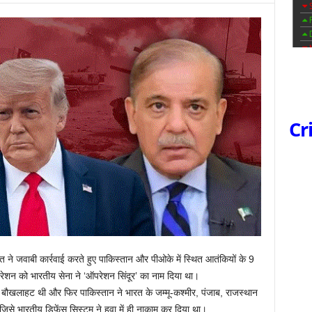
Cr
रत ने जवाबी कार्रवाई करते हुए पाकिस्तान और पीओके में स्थित आतंकियों के 9
शन को भारतीय सेना ने ‘ऑपरेशन सिंदूर’ का नाम दिया था।
दा बौखलाहट थी और फिर पाकिस्तान ने भारत के जम्मू-कश्मीर, पंजाब, राजस्थान
िसे भारतीय डिफेंस सिस्टम ने हवा में ही नाकाम कर दिया था।