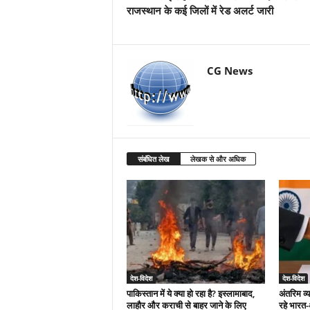
राजस्थान के कई जिलों में रेड अलर्ट जारी
CG News
संबंधित लेख
लेखक से और अधिक
देश-विदेश
देश-विदेश
पाकिस्तान में ये क्या हो रहा है? इस्लामाबाद,
अंतरिम व्
लाहौर और कराची से बाहर जाने के लिए
रहे भारत