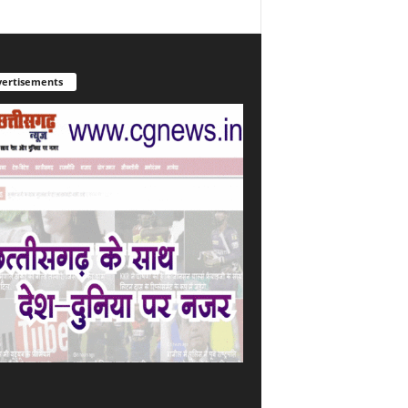
ertisements