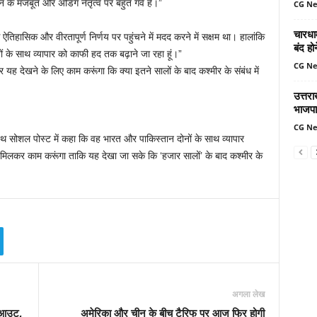
न के मजबूत और अडिग नेतृत्व पर बहुत गर्व है।”
CG N
चारधा
 ऐतिहासिक और वीरतापूर्ण निर्णय पर पहुंचने में मदद करने में सक्षम था। हालांकि
बंद ह
ेशों के साथ व्यापार को काफी हद तक बढ़ाने जा रहा हूं।”
CG N
 यह देखने के लिए काम करूंगा कि क्या इतने सालों के बाद कश्मीर के संबंध में
उत्तर
भाजपा
CG N
्रुथ सोशल पोस्ट में कहा कि वह भारत और पाकिस्तान दोनों के साथ व्यापार
ाथ मिलकर काम करूंगा ताकि यह देखा जा सके कि ‘हजार सालों’ के बाद कश्मीर के
अगला लेख
ैकआउट,
अमेरिका और चीन के बीच टैरिफ पर आज फिर होगी