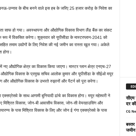
 लखनऊ-उन्नाव के बीच बनने वाले इस हब के जरिए 25 हजार करोड़ के निवेश का
्ता साफ हो गया। अवस्थापना और औद्योगिक विकास विभाग लैंड बैंक का संकट
 रूप में विकसित करेगा। शुक्रवार को यूपीसीडा के मास्टरप्लान-2041 को
सहित तमाम उद्योगों के लिए निवेश की नई जमीन का रास्ता खुल गया। अकेले
ेश होगा।
ें नए औद्योगिक क्षेत्र का विकास किया जाएगा। मास्टर प्लान क्षेत्र एनएच-27
औद्योगिक विकास के प्रमुख सचिव आलोक कुमार और यूपीसीडा के सीईओ मयूर
िंग और औद्योगिक विकास के उभरते रुझानों और पैटर्न को पूरा करेगा।
EDI
 एक्सप्रेसवे के साथ आगामी बुनियादी ढांचे का विकास होगा। मयूर महेश्वरी ने
सीएम 
दर की 
 जोन-ए मिश्रित विकास, जोन-बी आवासीय विकास, जोन-सी वेयरहाउसिंग और
यारण्य के पास मिश्रित विकास के लिए और जोन ई गंगा एक्सप्रेसवे के पास
CG N
बस्तर
जमीन 