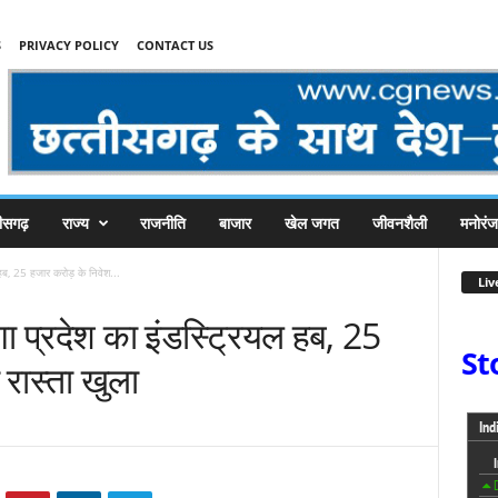
S
PRIVACY POLICY
CONTACT US
तीसगढ़
राज्य
राजनीति
बाजार
खेल जगत
जीवनशैली
मनोरं
हब, 25 हजार करोड़ के निवेश...
Liv
ा प्रदेश का इंडस्ट्रियल हब, 25
St
रास्ता खुला