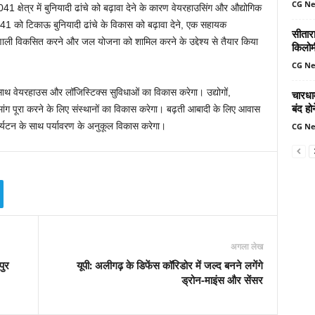
CG N
क्षेत्र में बुनियादी ढांचे को बढ़ावा देने के कारण वेयरहाउसिंग और औद्योगिक
041 को टिकाऊ बुनियादी ढांचे के विकास को बढ़ावा देने, एक सहायक
सीतार
ाली विकसित करने और जल योजना को शामिल करने के उद्देश्य से तैयार किया
किलोमी
CG N
 साथ वेयरहाउस और लॉजिस्टिक्स सुविधाओं का विकास करेगा। उद्योगों,
चारधा
बंद ह
ांग पूरा करने के लिए संस्थानों का विकास करेगा। बढ़ती आबादी के लिए आवास
पर्यटन के साथ पर्यावरण के अनुकूल विकास करेगा।
CG N
अगला लेख
पुर
यूपी: अलीगढ़ के डिफेंस कॉरिडोर में जल्द बनने लगेंगे
ड्रोन-माइंस और सेंसर