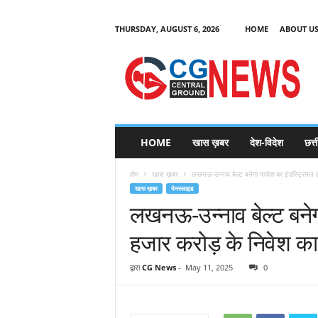
THURSDAY, AUGUST 6, 2026
HOME
ABOUT U
C
G
HOME
खास ख़बर
देश-विदेश
छत्
N
e
होम
खास ख़बर
लखनऊ-उन्नाव बेल्ट बनेगा प्रदेश का इंडस्ट्रियल 
w
खास ख़बर
मेनस्लाइड
s
लखनऊ-उन्नाव बेल्ट बनेग
हजार करोड़ के निवेश का 
द्वारा
CG News
-
May 11, 2025
0