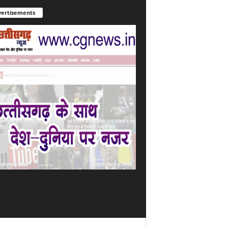
ertisements