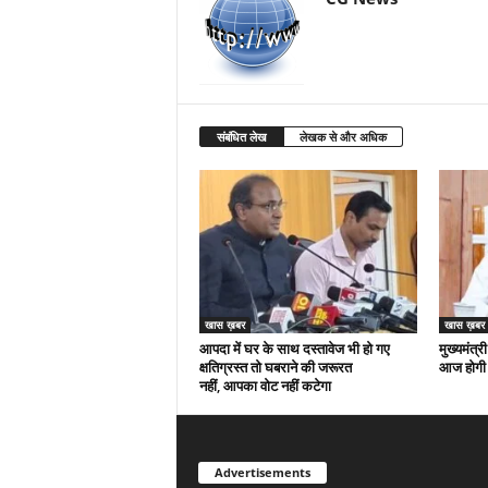
संबंधित लेख
लेखक से और अधिक
खास ख़बर
खास ख़बर
आपदा में घर के साथ दस्तावेज भी हो गए
मुख्यमंत्री
क्षतिग्रस्त तो घबराने की जरूरत
आज होगी 
नहीं, आपका वोट नहीं कटेगा
Advertisements