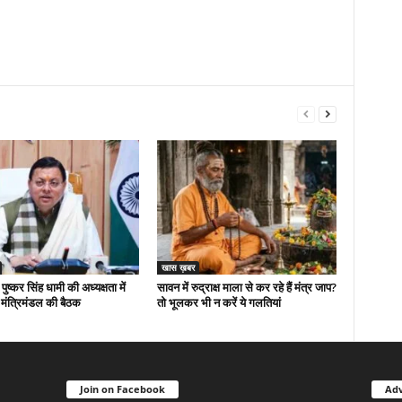
खास ख़बर
 पुष्कर सिंह धामी की अध्यक्षता में
सावन में रुद्राक्ष माला से कर रहे हैं मंत्र जाप?
मंत्रिमंडल की बैठक
तो भूलकर भी न करें ये गलतियां
Join on Facebook
Adv