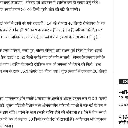
अपना तेवर दिखाएगी। रविवार को आसमान में आंशिक रूप से बादल छाए रहेंगे।
 तेज सतही हवाएं 30-40 किमी प्रति घंटा की गति से चलेगी।
े दिनों में लोगों को गर्मी सताएगी। 14 मई से पारा 40 डिग्री सेल्सियस के पार
पारा 40 डिग्री सेल्सियस के ऊपर नहीं गया है। वहीं, शनिवार को दिन भर
ल गया। दोपहर के समय कई इलाकों में तेज हवाओं के साथ बारिश भी हुई।
तर पश्चिम, उत्तर पूर्व, दक्षिण पश्चिम और दक्षिण पूर्व जिला में येलो अलर्ट
 तेज हवाएं 40-50 किमी प्रति घंटा की गति से चली। मौसम के करवट लेने के
ा हो गया। बारिश के चलते ट्रैफिक जाम की समस्या भी देखने को मिली। इस
स कम के साथ 35.9 डिग्री दर्ज किया गया। कुछ इलाकों में तापमान 36 डिग्री
EDI
स्मोकि
13 सा
उत्तरी पाकिस्तान और उसके आसपास के क्षेत्रों में औसत समुद्र तल से 3.1 डिग्री
CG N
 दूसरा पश्चिमी विक्षोभ मध्य क्षोभमंडलीय पश्चिमी हवाओं में एक गर्त के रूप में
छाए रहेंगे। गरज के साथ हल्की बारिश होने की संभावना है। ऐसे में तेज सतही
थाईलैं
स्थायी रूप से बढ़कर 50 किमी प्रति घंटा हो सकती हैं। अधिकतम और न्यूनतम
लोगों 
ास रहेगा।