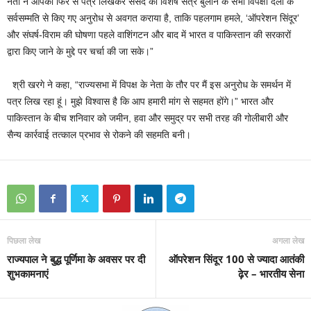
नेता ने आपको फिर से पत्र लिखकर संसद का विशेष सत्र बुलाने के सभी विपक्षी दलों के
सर्वसम्मति से किए गए अनुरोध से अवगत कराया है, ताकि पहलगाम हमले, ‘ऑपरेशन सिंदूर’
और संघर्ष-विराम की घोषणा पहले वाशिंगटन और बाद में भारत व पाकिस्तान की सरकारों
द्वारा किए जाने के मुद्दे पर चर्चा की जा सके।”
श्री खरगे ने कहा, “राज्यसभा में विपक्ष के नेता के तौर पर मैं इस अनुरोध के समर्थन में
पत्र लिख रहा हूं। मुझे विश्वास है कि आप हमारी मांग से सहमत होंगे।” भारत और
पाकिस्तान के बीच शनिवार को जमीन, हवा और समुद्र पर सभी तरह की गोलीबारी और
सैन्य कार्रवाई तत्काल प्रभाव से रोकने की सहमति बनी।
पिछला लेख
अगला लेख
राज्यपाल ने बुद्ध पूर्णिमा के अवसर पर दी
ऑपरेशन सिंदूर 100 से ज्यादा आतंकी
शुभकामनाएं
ढ़ेर – भारतीय सेना