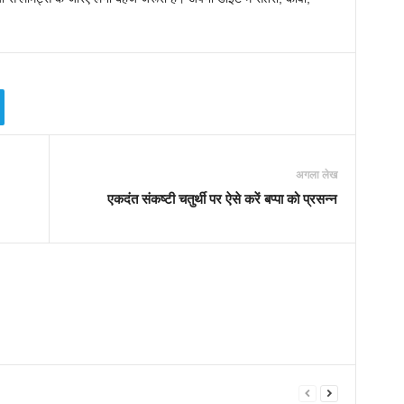
अगला लेख
एकदंत संकष्टी चतुर्थी पर ऐसे करें बप्पा को प्रसन्न