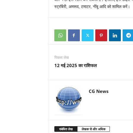
स्ट्रॉबेरी, अमरूद, टमाटर, नींबू आदि को शामिल करें।
पिछला लेख
12 मई 2025 का राशिफल
CG News
संबंधित लेख
लेखक से और अधिक