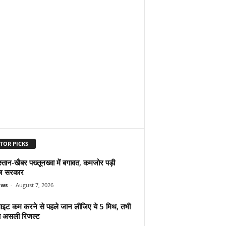
TOR PICKS
्तान-खैबर पख्तूनख्वा में बगावत, कमजोर पड़ी
ज सरकार
ews
-
August 7, 2026
ुलाइट कम करने से पहले जान लीजिए ये 5 मिथ, तभी
ा असली रिजल्ट