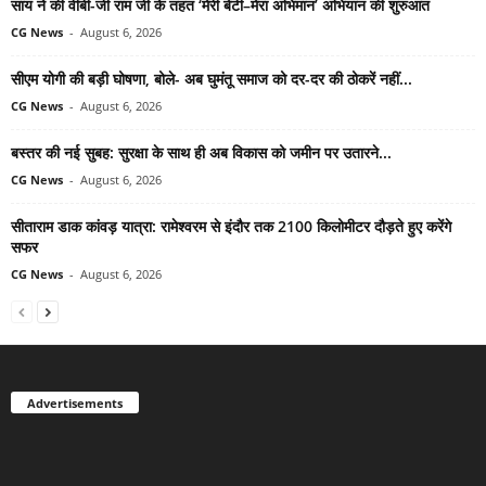
साय ने की वीबी-जी राम जी के तहत ‘मेरी बेटी–मेरा अभिमान’ अभियान की शुरुआत
CG News
-
August 6, 2026
सीएम योगी की बड़ी घोषणा, बोले- अब घुमंतू समाज को दर-दर की ठोकरें नहीं...
CG News
-
August 6, 2026
बस्तर की नई सुबह: सुरक्षा के साथ ही अब विकास को जमीन पर उतारने...
CG News
-
August 6, 2026
सीताराम डाक कांवड़ यात्रा: रामेश्वरम से इंदौर तक 2100 किलोमीटर दौड़ते हुए करेंगे
सफर
CG News
-
August 6, 2026
Advertisements