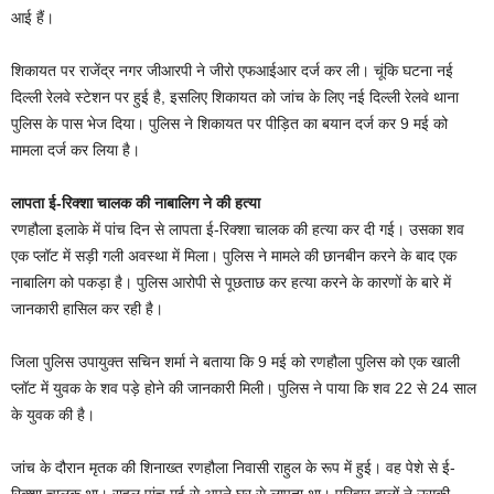
आई हैं।
शिकायत पर राजेंद्र नगर जीआरपी ने जीरो एफआईआर दर्ज कर ली। चूंकि घटना नई
दिल्ली रेलवे स्टेशन पर हुई है, इसलिए शिकायत को जांच के लिए नई दिल्ली रेलवे थाना
पुलिस के पास भेज दिया। पुलिस ने शिकायत पर पीड़ित का बयान दर्ज कर 9 मई को
मामला दर्ज कर लिया है।
लापता ई-रिक्शा चालक की नाबालिग ने की हत्या
रणहौला इलाके में पांच दिन से लापता ई-रिक्शा चालक की हत्या कर दी गई। उसका शव
एक प्लॉट में सड़ी गली अवस्था में मिला। पुलिस ने मामले की छानबीन करने के बाद एक
नाबालिग को पकड़ा है। पुलिस आरोपी से पूछताछ कर हत्या करने के कारणों के बारे में
जानकारी हासिल कर रही है।
जिला पुलिस उपायुक्त सचिन शर्मा ने बताया कि 9 मई को रणहौला पुलिस को एक खाली
प्लॉट में युवक के शव पड़े होने की जानकारी मिली। पुलिस ने पाया कि शव 22 से 24 साल
के युवक की है।
जांच के दौरान मृतक की शिनाख्त रणहौला निवासी राहुल के रूप में हुई। वह पेशे से ई-
रिक्शा चालक था। राहुल पांच मई से अपने घर से लापता था। परिवार वालों ने उसकी