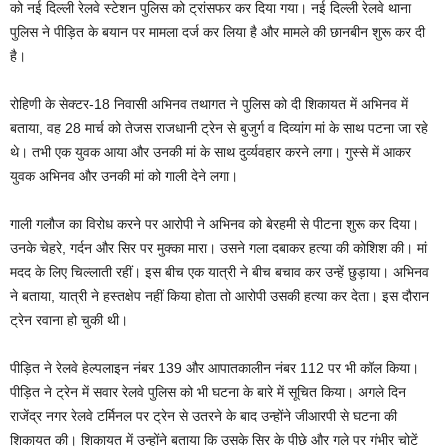
को नई दिल्ली रेलवे स्टेशन पुलिस को ट्रांसफर कर दिया गया। नई दिल्ली रेलवे थाना
पुलिस ने पीड़ित के बयान पर मामला दर्ज कर लिया है और मामले की छानबीन शुरू कर दी
है।
रोहिणी के सेक्टर-18 निवासी अभिनव तथागत ने पुलिस को दी शिकायत में अभिनव में
बताया, वह 28 मार्च को तेजस राजधानी ट्रेन से बुजुर्ग व दिव्यांग मां के साथ पटना जा रहे
थे। तभी एक युवक आया और उनकी मां के साथ दुर्व्यवहार करने लगा। गुस्से में आकर
युवक अभिनव और उनकी मां को गाली देने लगा।
गाली गलौज का विरोध करने पर आरोपी ने अभिनव को बेरहमी से पीटना शुरू कर दिया।
उनके चेहरे, गर्दन और सिर पर मुक्का मारा। उसने गला दबाकर हत्या की कोशिश की। मां
मदद के लिए चिल्लाती रहीं। इस बीच एक यात्री ने बीच बचाव कर उन्हें छुड़ाया। अभिनव
ने बताया, यात्री ने हस्तक्षेप नहीं किया होता तो आरोपी उसकी हत्या कर देता। इस दौरान
ट्रेन रवाना हो चुकी थी।
पीड़ित ने रेलवे हेल्पलाइन नंबर 139 और आपातकालीन नंबर 112 पर भी कॉल किया।
पीड़ित ने ट्रेन में सवार रेलवे पुलिस को भी घटना के बारे में सूचित किया। अगले दिन
राजेंद्र नगर रेलवे टर्मिनल पर ट्रेन से उतरने के बाद उन्होंने जीआरपी से घटना की
शिकायत की। शिकायत में उन्होंने बताया कि उसके सिर के पीछे और गले पर गंभीर चोटें