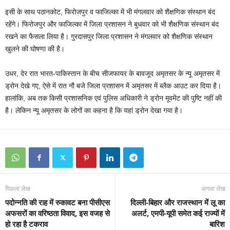
इसी के साथ पठानकोट, फिरोजपुर व फाजिल्का में भी मंगलवार को शैक्षणिक संस्थान बंद
रहेंगे। फिरोजपुर और फाजिल्का में जिला प्रशासन ने बुधवार को भी शैक्षणिक संस्थान बंद
रखने का फैसला लिया है। गुरदासपुर जिला प्रशासन ने मंगलवार को शैक्षणिक संस्थान
खुलने की घोषणा की है।
उधर, देर रात भारत-पाकिस्तान के बीच सीजफायर के बावजूद अमृतसर के न्यू अमृतसर में
ड्रोन देखे गए, ऐसे में रात नौ बजे जिला प्रशासन में अमृतसर में ब्लैक आउट कर दिया है।
हालांकि, अब तक किसी प्रशासनिक एवं पुलिस अधिकारी ने ड्रोन मूवमेंट की पुष्टि नहीं की
है। लेकिन न्यू अमृतसर के लोगों का कहना है कि यहां ड्रोन देखा गया है।
पिछला लेख
अगला लेख
पदोन्नति की राह में रुकावट बना पीसीएस
दिल्ली-बिहार और राजस्थान में लू का
अफसरों का वरिष्ठता विवाद, इस वजह से
अलर्ट, एमपी-यूपी समेत कई राज्यों में
हो रहा है टकराव
बारिश