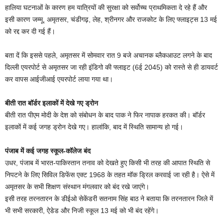
हालिया घटनाओं के कारण हम यात्रियों की सुरक्षा को सर्वोच्च प्राथमिकता दे रहे हैं और
इसी कारण जम्मू, अमृतसर, चंडीगढ़, लेह, श्रीनगर और राजकोट के लिए फ्लाइट्स 13 मई
को रद्द कर दी गई हैं।
बता दें कि इससे पहले, अमृतसर में सोमवार रात 9 बजे अचानक ब्लैकआउट लगने के बाद
दिल्ली एयरपोर्ट से अमृतसर जा रही इंडिगो की फ्लाइट (6ई 2045) को रास्ते से ही डायवर्ट
कर वापस आईजीआई एयरपोर्ट लाया गया था।
बीती रात बॉर्डर इलाकों में देखे गए ड्रोन
बीती रात पीएम मोदी के देश को संबोधन के बाद पाक ने फिर नापाक हरकत की। बॉर्डर
इलाकों में कई जगह ड्रोन देखे गए। हालांकि, बाद में स्थिति सामान्य हो गई।
पंजाब में कई जगह स्कूल-कॉलेज बंद
उधर, पंजाब में भारत-पाकिस्तान तनाव को देखते हुए किसी भी तरह की आपात स्थिति से
निपटने के लिए सिविल डिफेंस एक्ट 1968 के तहत मॉक ड्रिल करवाई जा रही है। ऐसे में
अमृतसर के सभी शिक्षण संस्थान मंगलवार को बंद रखे जाएंगे।
इसी तरह तरनतारन के डीईओ सेकेंडरी सतनाम सिंह बाठ ने बताया कि तरनतारन जिले में
भी सभी सरकारी, ऐडेड और निजी स्कूल 13 मई को भी बंद रहेंगे।