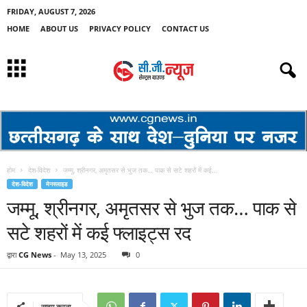
FRIDAY, AUGUST 7, 2026
HOME
ABOUT US
PRIVACY POLICY
CONTACT US
होम
देश-विदेश
जम्मू, श्रीनगर, अमृतसर से भुज तक… पाक से सटे शहरों में कई...
देश-विदेश
मेनस्लाइड
जम्मू, श्रीनगर, अमृतसर से भुज तक… पाक से
सटे शहरों में कई फ्लाइट्स रद
द्वारा
CG News
-
May 13, 2025
0
साझा करना