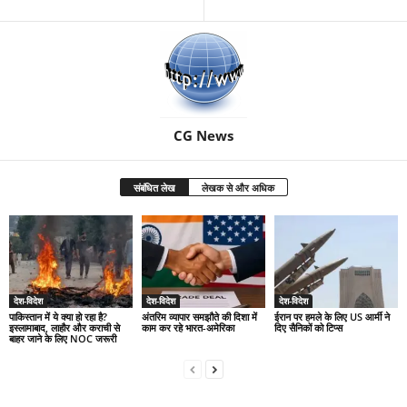
CG News
संबंधित लेख
लेखक से और अधिक
देश-विदेश
देश-विदेश
देश-विदेश
पाकिस्तान में ये क्या हो रहा है?
अंतरिम व्यापार समझौते की दिशा में
ईरान पर हमले के लिए US आर्मी ने
इस्लामाबाद, लाहौर और कराची से
काम कर रहे भारत-अमेरिका
दिए सैनिकों को टिप्स
बाहर जाने के लिए NOC जरूरी