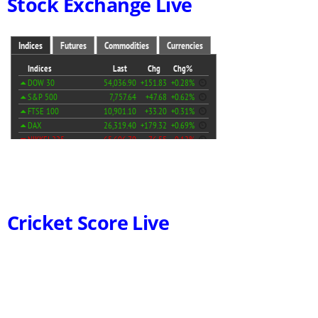
Stock Exchange Live
Cricket Score Live