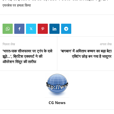
एयरबेस पर हमला किया
पिछला लेख
अगला लेख
‘भारत-पाक सीजफायर पर ट्रंप के दावे
‘बागबान’ में अमिताभ बच्चन का बड़ा बेटा
झूठे…’, ब्रिटिश एक्सपर्ट ने की
एक्टिंग छोड़ बन गया है जादूगर
ऑपरेशन सिंदूर की तारीफ
CG News