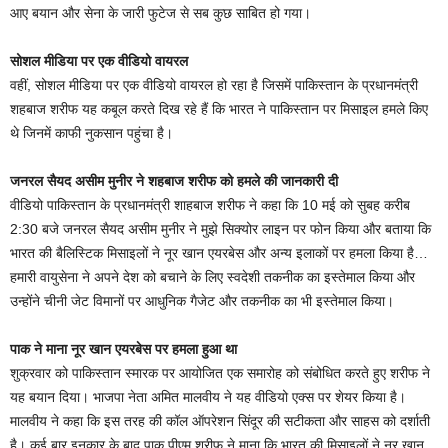
आए बयान और सेना के जारी फुटेज से सब कुछ साबित हो गया।
सोशल मीडिया पर एक वीडियो वायरल
वहीं, सोशल मीडिया पर एक वीडियो वायरल हो रहा है जिसमें पाकिस्तान के प्रधानमंत्री
शहबाज शरीफ यह कबूल करते दिख रहे हैं कि भारत ने पाकिस्तान पर मिसाइल हमले किए
थे जिनमें काफी नुकसान पहुंचा है।
जनरल सैयद असीम मुनीर ने शहबाज शरीफ को हमले की जानकारी दी
वीडियो पाकिस्तान के प्रधानमंत्री शाहबाज शरीफ ने कहा कि 10 मई को सुबह करीब
2:30 बजे जनरल सैयद असीम मुनीर ने मुझे सिक्योर लाइन पर फोन किया और बताया कि
भारत की बैलिस्टिक मिसाइलों ने नूर खान एयरबेस और अन्य इलाकों पर हमला किया है…
हमारी वायुसेना ने अपने देश को बचाने के लिए स्वदेशी तकनीक का इस्तेमाल किया और
उन्होंने चीनी जेट विमानों पर आधुनिक गैजेट और तकनीक का भी इस्तेमाल किया।
पाक ने माना नूर खान एयरबेस पर हमला हुआ था
शुक्रवार को पाकिस्तान स्मारक पर आयोजित एक समारोह को संबोधित करते हुए शरीफ ने
यह बयान दिया। भाजपा नेता अमित मालवीय ने यह वीडियो एक्स पर शेयर किया है।
मालवीय ने कहा कि इस तरह की कॉल ऑपरेशन सिंदूर की सटीकता और साहस को दर्शाती
है। कई बार इनकार के बाद पाक पीएम शरीफ ने माना कि भारत की मिसाइलों ने नूर खान