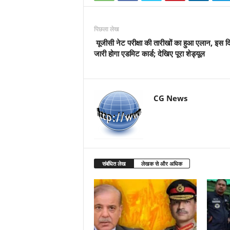
पिछला लेख
यूजीसी नेट परीक्षा की तारीखों का हुआ एलान, इस द
जारी होगा एडमिट कार्ड; देखिए पूरा शेड्यूल
CG News
संबंधित लेख
लेखक से और अधिक