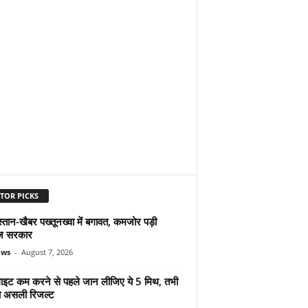
TOR PICKS
्तान-खैबर पख्तूनख्वा में बगावत, कमजोर पड़ी
ज सरकार
ews
-
August 7, 2026
ुलाइट कम करने से पहले जान लीजिए ये 5 मिथ, तभी
ा असली रिजल्ट