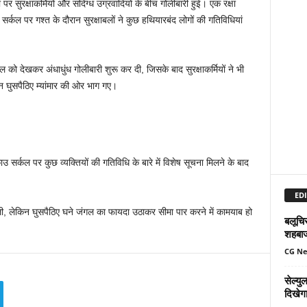
 पर सुरक्षाकर्मियों और संदिग्ध उग्रवादियों के बीच गोलीबारी हुई। एक रक्षा
र्कल पर गश्त के दौरान सुरक्षाबलों ने कुछ हथियारबंद लोगों की गतिविधियां
 दल को देखकर अंधाधुंध गोलीबारी शुरू कर दी, जिसके बाद सुरक्षाकर्मियों ने भी
ान घुसपैठिए म्यांमार की ओर भाग गए।
ाउ सर्कल पर कुछ व्यक्तियों की गतिविधि के बारे में विशेष सूचना मिलने के बाद
EDI
 ली, लेकिन घुसपैठिए घने जंगल का फायदा उठाकर सीमा पार करने में कामयाब हो
बलूचिस
शहबा
CG N
सेल्य
दिखेग