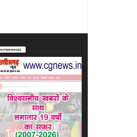
ertisements