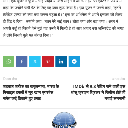
लगे। एक यूजर ने पूछा – भाई साहब ये किस लाइन में आ गए? इस पर एक्टर ने जवाब में
कहा कि उन्होंने पापी पेट के लिए यह काम शुरू किया है। एक यूजर ने उनसे कहा, “इतने
टैलेंटेड एक्टर को क्या-क्या करना पड़ता है।” इस पर अभिनेता ने अपने इनकम को लेकर
ही हिंट दे दिया। उन्होंने कहा, “काम मेरे भाई काम। छोटा क्या और बड़ा क्या। अगर मैं
आपसे कहूं तो जितने पैसे मुझे यह करने में मिलते है तो आप आकर उस असिस्टेंट की जगह
ले लोगे जिसने मुझे यह बोतल दिया।”
पिछला लेख
अगला लेख
शहबाज शरीफ का कबूलनामा, भारत के
IMDb से 9.8 रेटिंग पाने वाली इस
मिसाइल हमलों में नूर खान एयरबेस
धांसू क्राइम थ्रिलर ने रिलीज होते ही
समेत कई ठिकाने हुए तबाह
मचाई सनसनी