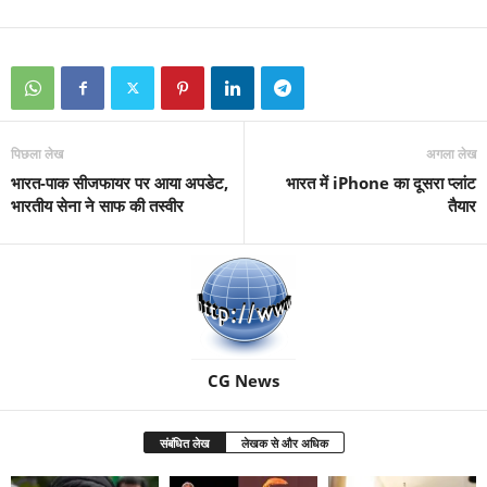
पिछला लेख
अगला लेख
भारत-पाक सीजफायर पर आया अपडेट,
भारत में iPhone का दूसरा प्लांट
भारतीय सेना ने साफ की तस्वीर
तैयार
CG News
संबंधित लेख
लेखक से और अधिक