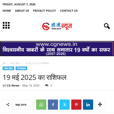
FRIDAY, AUGUST 7, 2026
HOME
ABOUT US
PRIVACY POLICY
CONTACT US
होम
खास ख़बर
19 मई 2025 का राशिफल
खास ख़बर
मेनस्लाइड
19 मई 2025 का राशिफल
द्वारा
CG News
-
May 19, 2025
0
साझा करना