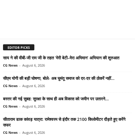
EDITOR PICKS
साय ने की वीबी-जी राम जी के तहत ‘मेरी बेटी–मेरा अभिमान’ अभियान की शुरुआत
CG News
-
August 6, 2026
सीएम योगी की बड़ी घोषणा, बोले- अब घुमंतू समाज को दर-दर की ठोकरें नहीं...
CG News
-
August 6, 2026
बस्तर की नई सुबह: सुरक्षा के साथ ही अब विकास को जमीन पर उतारने...
CG News
-
August 6, 2026
सीताराम डाक कांवड़ यात्रा: रामेश्वरम से इंदौर तक 2100 किलोमीटर दौड़ते हुए करेंगे
सफर
CG News
-
August 6, 2026