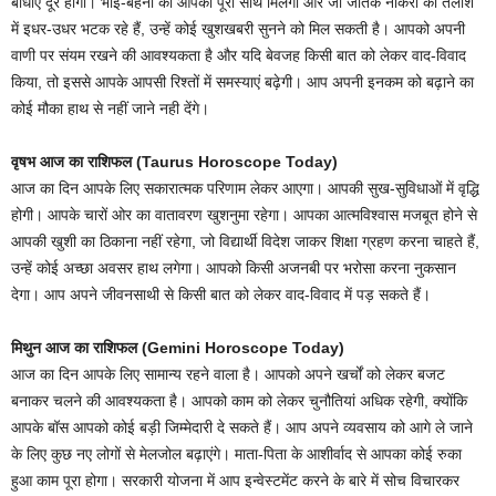
बाधाएं दूर होगी। भाई-बहनों का आपको पूरा साथ मिलेगा और जो जातक नौकरी की तलाश
में इधर-उधर भटक रहे हैं, उन्हें कोई खुशखबरी सुनने को मिल सकती है। आपको अपनी
वाणी पर संयम रखने की आवश्यकता है और यदि बेवजह किसी बात को लेकर वाद-विवाद
किया, तो इससे आपके आपसी रिश्तों में समस्याएं बढ़ेगी। आप अपनी इनकम को बढ़ाने का
कोई मौका हाथ से नहीं जाने नही देंगे।
वृषभ आज का राशिफल (Taurus Horoscope Today)
आज का दिन आपके लिए सकारात्मक परिणाम लेकर आएगा। आपकी सुख-सुविधाओं में वृद्धि
होगी। आपके चारों ओर का वातावरण खुशनुमा रहेगा। आपका आत्मविश्वास मजबूत होने से
आपकी खुशी का ठिकाना नहीं रहेगा, जो विद्यार्थी विदेश जाकर शिक्षा ग्रहण करना चाहते हैं,
उन्हें कोई अच्छा अवसर हाथ लगेगा। आपको किसी अजनबी पर भरोसा करना नुकसान
देगा। आप अपने जीवनसाथी से किसी बात को लेकर वाद-विवाद में पड़ सकते हैं।
मिथुन आज का राशिफल (Gemini Horoscope Today)
आज का दिन आपके लिए सामान्य रहने वाला है। आपको अपने खर्चों को लेकर बजट
बनाकर चलने की आवश्यकता है। आपको काम को लेकर चुनौतियां अधिक रहेगी, क्योंकि
आपके बॉस आपको कोई बड़ी जिम्मेदारी दे सकते हैं। आप अपने व्यवसाय को आगे ले जाने
के लिए कुछ नए लोगों से मेलजोल बढ़ाएंगे। माता-पिता के आशीर्वाद से आपका कोई रुका
हुआ काम पूरा होगा। सरकारी योजना में आप इन्वेस्टमेंट करने के बारे में सोच विचारकर