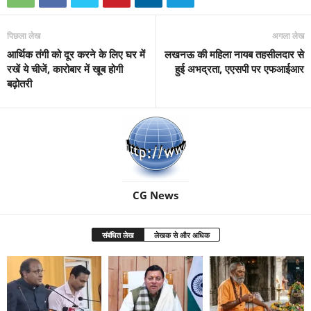
पिछला लेख
अगला लेख
आर्थिक तंगी को दूर करने के लिए घर में
लखनऊ की महिला नायब तहसीलदार से
रखें ये चीजें, कारोबार में खूब होगी
हुई अभद्रता, एएसपी पर एफआईआर
बढ़ोतरी
CG News
संबंधित लेख
लेखक से और अधिक