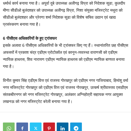
धर्मार्थ कार्य बनाया गया है। अपूर्वा दुबे उपाध्यक्ष अलीगढ़ विप्रा को निदेशक सूडा, कुलदीप
मीणा सीडीओ बुलंदशहर को उपाध्यक्ष अलीगढ़ विप्रा, निशा संयुक्त मजिस्ट्रेट मथुरा को
सीडीओ बुलंदशहर और प्रेरणा शर्मा निदेशक सूडा को विशेष सचिव उद्यान एवं खाद्य
प्रसंस्करण बनाया गया है।
6 पीसीएस अधिकारियों के हुए ट्रांसफर
इसके अलावा 6 पीसीएस अधिकारियों के भी ट्रांसफर किए गए हैं। स्थानांतरित छह पीसीएस
अफसरों में प्रकाश चंद्र एडीएम प्रोटोकॉल एवं कानून-व्यवस्था वाराणसी को एडीएम
न्यायिक हाथरस, शिव नारायण एडीएम न्यायिक हाथरस को एडीएम न्यायिक बागपत बनाया
गया है।
विनीत कुमार सिंह एडीएम वित्त एवं राजस्व गोरखपुर को एडीएम नगर गाजियाबाद, हिमांशु वर्मा
नगर मजिस्ट्रेट गोरखपुर को एडीएम वित्त एवं राजस्व गोरखपुर, उत्कर्ष श्रीवास्तव एसडीएम
संतकबीरनगर को नगर मजिस्ट्रेट गोरखपुर, अलंकार अग्निहोत्री सहायक नगर आयुक्त
लखनऊ को नगर मजिस्ट्रेट बरेली बनाया गया है।