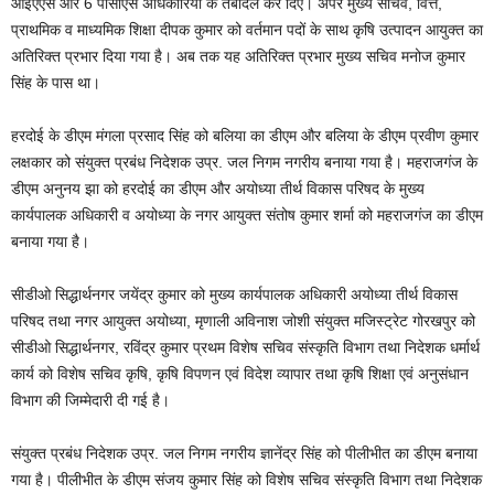
आईएएस और 6 पीसीएस अधिकारियों के तबादले कर दिए। अपर मुख्य सचिव, वित्त,
प्राथमिक व माध्यमिक शिक्षा दीपक कुमार को वर्तमान पदों के साथ कृषि उत्पादन आयुक्त का
अतिरिक्त प्रभार दिया गया है। अब तक यह अतिरिक्त प्रभार मुख्य सचिव मनोज कुमार
सिंह के पास था।
हरदोई के डीएम मंगला प्रसाद सिंह को बलिया का डीएम और बलिया के डीएम प्रवीण कुमार
लक्षकार को संयुक्त प्रबंध निदेशक उप्र. जल निगम नगरीय बनाया गया है। महराजगंज के
डीएम अनुनय झा को हरदोई का डीएम और अयोध्या तीर्थ विकास परिषद के मुख्य
कार्यपालक अधिकारी व अयोध्या के नगर आयुक्त संतोष कुमार शर्मा को महराजगंज का डीएम
बनाया गया है।
सीडीओ सिद्धार्थनगर जयेंद्र कुमार को मुख्य कार्यपालक अधिकारी अयोध्या तीर्थ विकास
परिषद तथा नगर आयुक्त अयोध्या, मृणाली अविनाश जोशी संयुक्त मजिस्ट्रेट गोरखपुर को
सीडीओ सिद्धार्थनगर, रविंद्र कुमार प्रथम विशेष सचिव संस्कृति विभाग तथा निदेशक धर्मार्थ
कार्य को विशेष सचिव कृषि, कृषि विपणन एवं विदेश व्यापार तथा कृषि शिक्षा एवं अनुसंधान
विभाग की जिम्मेदारी दी गई है।
संयुक्त प्रबंध निदेशक उप्र. जल निगम नगरीय ज्ञानेंद्र सिंह को पीलीभीत का डीएम बनाया
गया है। पीलीभीत के डीएम संजय कुमार सिंह को विशेष सचिव संस्कृति विभाग तथा निदेशक