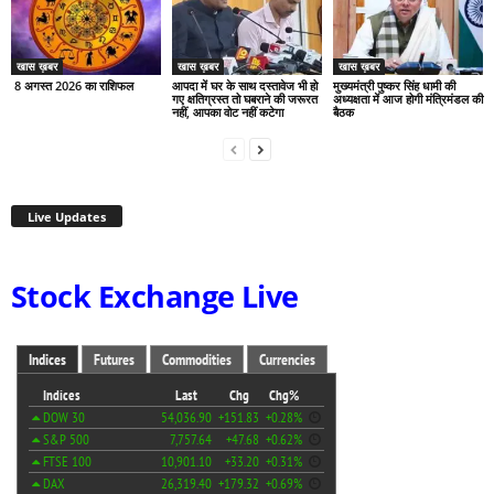
खास ख़बर
खास ख़बर
खास ख़बर
8 अगस्त 2026 का राशिफल
आपदा में घर के साथ दस्तावेज भी हो
मुख्यमंत्री पुष्कर सिंह धामी की
गए क्षतिग्रस्त तो घबराने की जरूरत
अध्यक्षता में आज होगी मंत्रिमंडल की
नहीं, आपका वोट नहीं कटेगा
बैठक
Live Updates
Stock Exchange Live